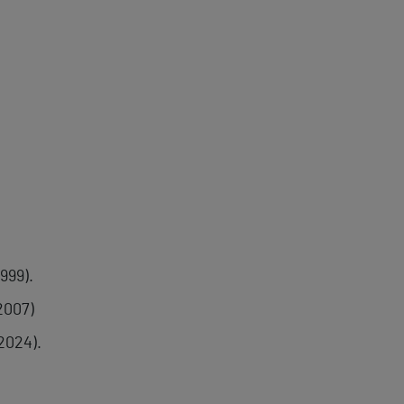
999).
2007)
2024).