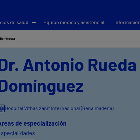
cios de salud
Equipo médico y asistencial
Información
 Domínguez
Dr. Antonio Rueda
Domínguez
Hospital Vithas Xanit Internacional (Benalmádena)
Áreas de especialización
Especialidades