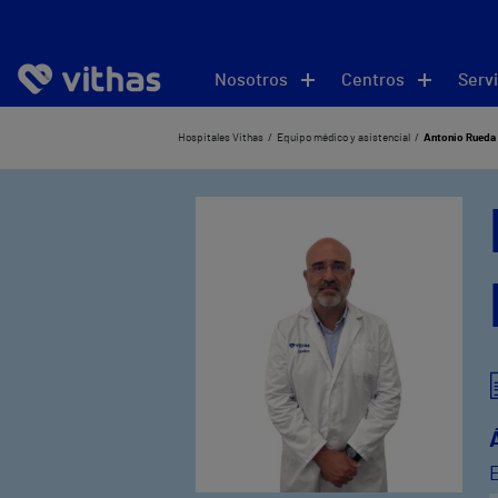
Nosotros
Centros
Servi
Hospitales Vithas
Equipo médico y asistencial
Antonio Rueda