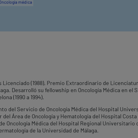
Oncología médica
Licenciado (1988), Premio Extraordinario de Licenciatura
aga. Desarrolló su fellowship en Oncología Médica en el S
lona (1990 a 1994).
to del Servicio de Oncología Médica del Hospital Universi
r del Área de Oncología y Hematología del Hospital Costa 
e Oncología Médica del Hospital Regional Universitario d
rmatología de la Universidad de Málaga.