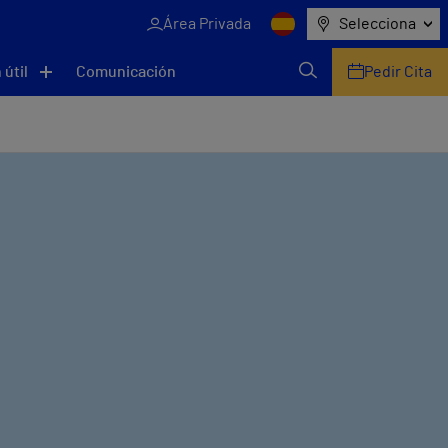
Área Privada
Selecciona
 útil
Comunicación
Pedir Cita