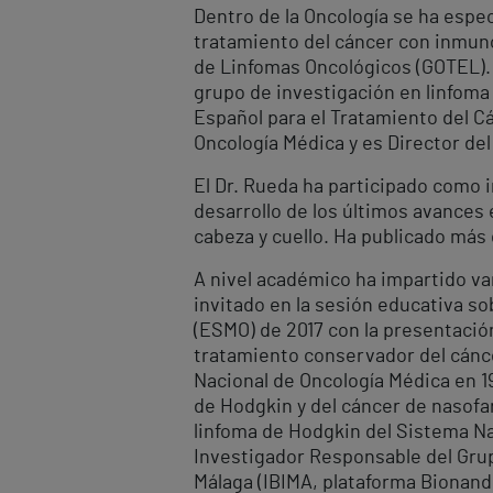
Dentro de la Oncología se ha espec
tratamiento del cáncer con inmuno
de Linfomas Oncológicos (GOTEL). P
grupo de investigación en linfoma
Español para el Tratamiento del C
Oncología Médica y es Director del
El Dr. Rueda ha participado como i
desarrollo de los últimos avances 
cabeza y cuello. Ha publicado más d
A nivel académico ha impartido va
invitado en la sesión educativa s
(ESMO) de 2017 con la presentació
tratamiento conservador del cánce
Nacional de Oncología Médica en 19
de Hodgkin y del cáncer de nasofar
linfoma de Hodgkin del Sistema Naci
Investigador Responsable del Grup
Málaga (IBIMA, plataforma Bionand