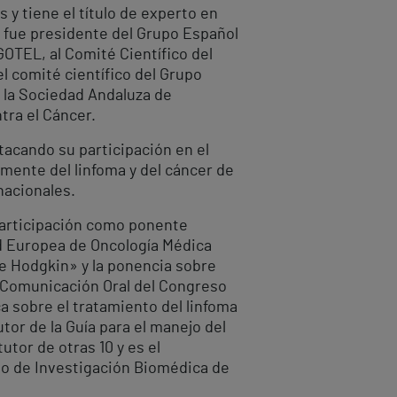
 y tiene el título de experto en
 fue presidente del Grupo Español
GOTEL, al Comité Científico del
 comité científico del Grupo
e la Sociedad Andaluza de
tra el Cáncer.
tacando su participación en el
mente del linfoma y del cáncer de
nacionales.
participación como ponente
ad Europea de Oncología Médica
de Hodgkin» y la ponencia sobre
r Comunicación Oral del Congreso
ca sobre el tratamiento del linfoma
or de la Guía para el manejo del
utor de otras 10 y es el
to de Investigación Biomédica de