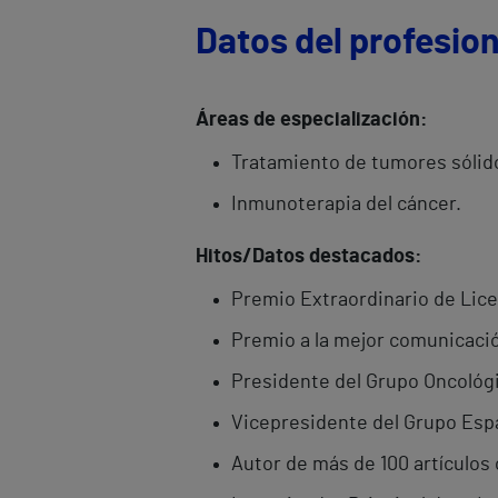
Datos del profesion
Áreas de especialización:
Tratamiento de tumores sólido
Inmunoterapia del cáncer.
Hitos/Datos destacados:
Premio Extraordinario de Licen
Premio a la mejor comunicació
Presidente del Grupo Oncológi
Vicepresidente del Grupo Espa
Autor de más de 100 artículos c