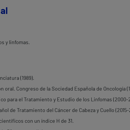
al
s y linfomas.
ciatura (1989).
n oral. Congreso de la Sociedad Española de Oncología (1
co para el Tratamiento y Estudio de los Linfomas (2000-
ñol de Tratamiento del Cáncer de Cabeza y Cuello (2015-
ientíficos con un índice H de 31.