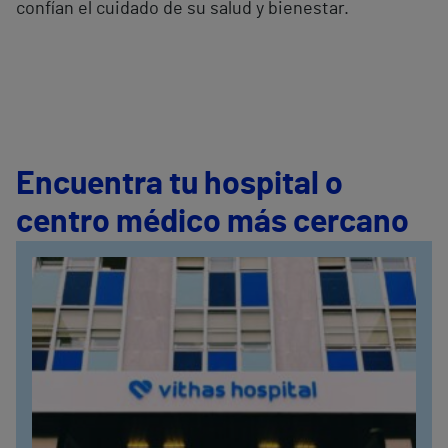
confían el cuidado de su salud y bienestar.
Encuentra tu hospital o
centro médico más cercano