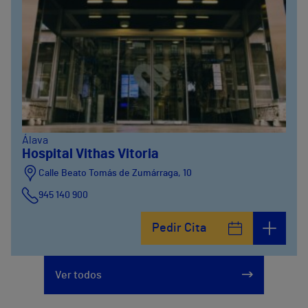
Álava
Hospital Vithas Vitoria
Calle Beato Tomás de Zumárraga, 10
945 140 900
Pedir Cita
Ver todos