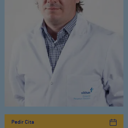
Pedir Cita