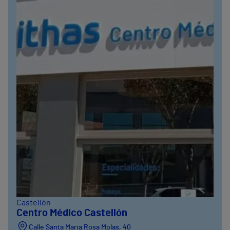
Castellón
Centro Médico Castellón
Calle Santa Maria Rosa Molas, 40