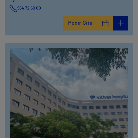
964 72 60 00
Pedir Cita