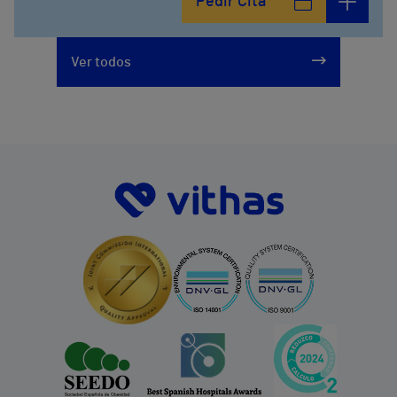
Pedir Cita
Ver todos