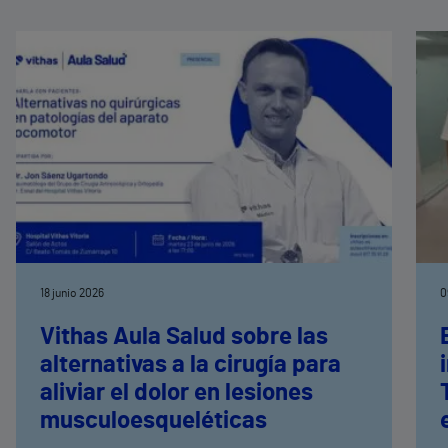
18 junio 2026
0
Vithas Aula Salud sobre las
alternativas a la cirugía para
aliviar el dolor en lesiones
musculoesqueléticas