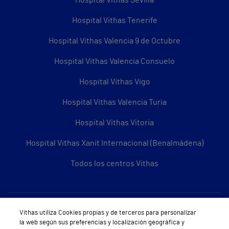
Hospital Vithas Tenerife
Hospital Vithas Valencia 9 de Octubre
Hospital Vithas Valencia Consuelo
Hospital Vithas Vigo
Hospital Vithas Valencia Turia
Hospital Vithas Vitoria
Hospital Vithas Xanit Internacional (Benalmádena)
Todos los centros Vithas
Sobre Vithas
Vithas utiliza Cookies propias y de terceros para personalizar
la web según sus preferencias y localización geográfica y
Quiénes somos