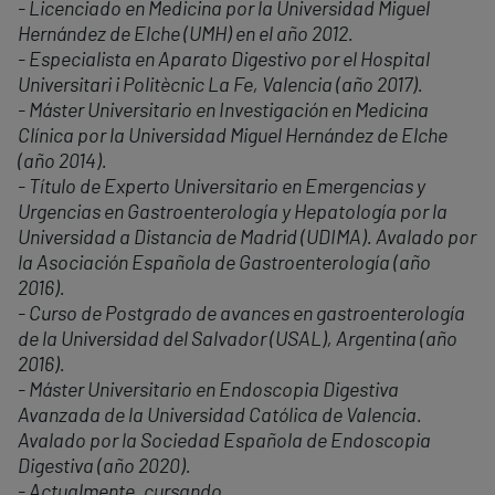
- Licenciado en Medicina por la Universidad Miguel
Hernández de Elche (UMH) en el año 2012.
- Especialista en Aparato Digestivo por el Hospital
Universitari i Politècnic La Fe, Valencia (año 2017).
- Máster Universitario en Investigación en Medicina
Clínica por la Universidad Miguel Hernández de Elche
(año 2014).
- Título de Experto Universitario en Emergencias y
Urgencias en Gastroenterología y Hepatología por la
Universidad a Distancia de Madrid (UDIMA). Avalado por
la Asociación Española de Gastroenterología (año
2016).
- Curso de Postgrado de avances en gastroenterología
de la Universidad del Salvador (USAL), Argentina (año
2016).
- Máster Universitario en Endoscopia Digestiva
Avanzada de la Universidad Católica de Valencia.
Avalado por la Sociedad Española de Endoscopia
Digestiva (año 2020).
- Actualmente, cursando