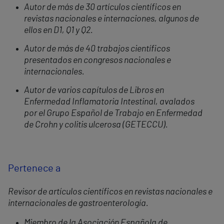
Autor de más de 30 artículos científicos en
revistas nacionales e internaciones, algunos de
ellos en D1, Q1 y Q2.
Autor de más de 40 trabajos científicos
presentados en congresos nacionales e
internacionales.
Autor de varios capítulos de Libros en
Enfermedad Inflamatoria Intestinal, avalados
por el Grupo Español de Trabajo en Enfermedad
de Crohn y colitis ulcerosa (GETECCU).
Pertenece a
Revisor de artículos científicos en revistas nacionales e
internacionales de gastroenterología.
Miembro de la Asociación Española de