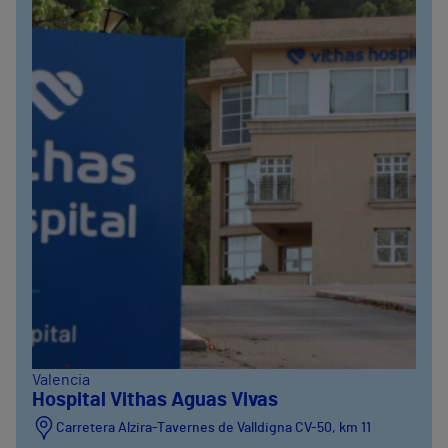
Valencia
Hospital Vithas Aguas Vivas
Carretera Alzira-Tavernes de Valldigna CV-50, km 11