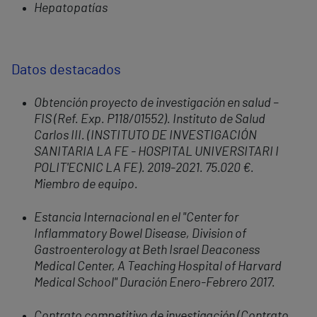
Hepatopatías
Datos destacados
Obtención proyecto de investigación en salud –
FIS (Ref. Exp. P118/01552). Instituto de Salud
Carlos III. (INSTITUTO DE INVESTIGACIÓN
SANITARIA LA FE - HOSPITAL UNIVERSITARI I
POLIT'ECNIC LA FE). 2019-2021. 75.020 €.
Miembro de equipo.
Estancia Internacional en el "Center for
Inflammatory Bowel Disease, Division of
Gastroenterology at Beth Is
rael Deaconess
Medical Center, A Teaching Hospital of Harvard
Medical School" Duración Enero-Febrero 2017.
Contrato competitivo de investigación (Contrato