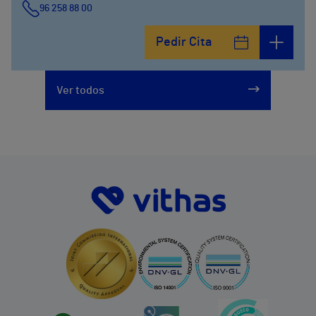
96 258 88 00
Pedir Cita
Ver todos