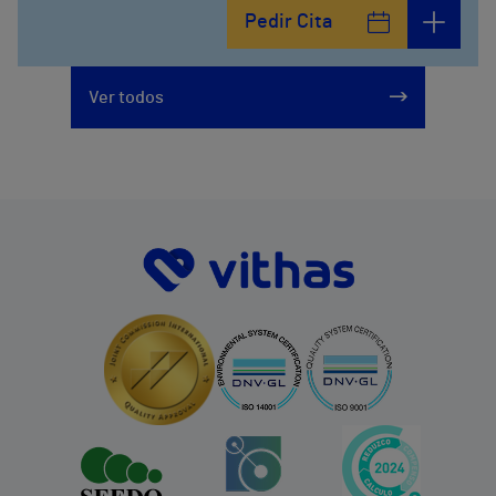
Pedir Cita
Ver todos