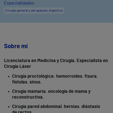
Especialidades
Cirugía general y del aparato digestivo
Sobre mí
Licenciatura en Medicina y Cirugía. Especialista en
Cirugía Láser
Cirugía proctológica: hemorroides. fisura.
fístulas. sinus.
Cirugía mamaria. oncología de mama y
reconstructiva.
Cirugía pared abdominal. hernias. diástasis
de rectos.