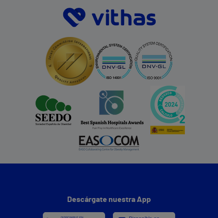
Descárgate nuestra App