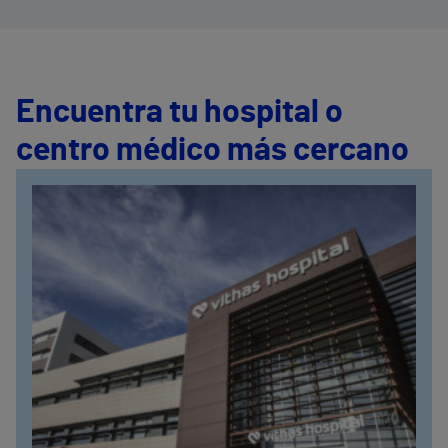
Encuentra tu hospital o
centro médico más cercano