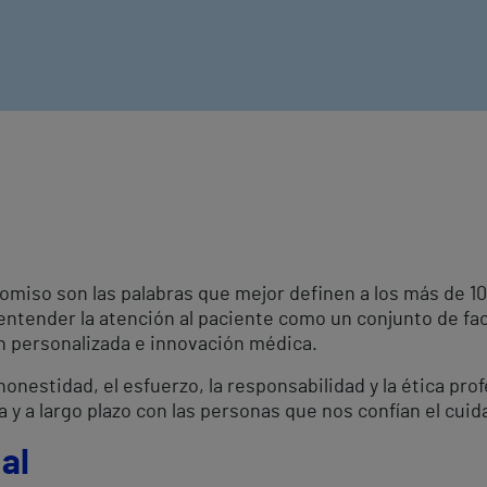
omiso son las palabras que mejor definen a los más de 
 entender la atención al paciente como un conjunto de fa
ón personalizada e innovación médica.
onestidad, el esfuerzo, la responsabilidad y la ética pro
a y a largo plazo con las personas que nos confían el cuid
al