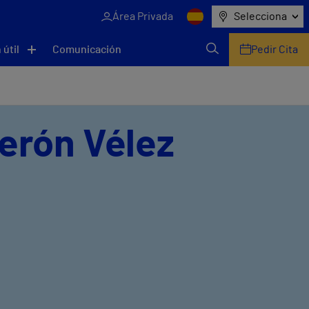
Área Privada
Selecciona
 útil
Comunicación
Pedir Cita
erón Vélez