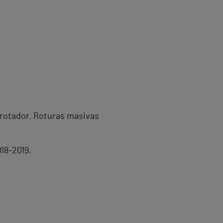
 rotador. Roturas masivas
18-2019.