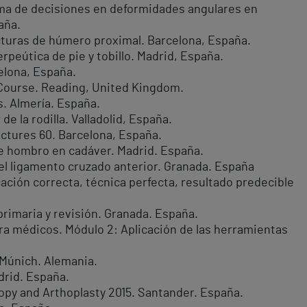
toma de decisiones en deformidades angulares en
aña.
acturas de húmero proximal. Barcelona, España.
rpeútica de pie y tobillo. Madrid, España.
elona, España.
Course. Reading, United Kingdom.
s. Almería. España.
e la rodilla. Valladolid, España.
ctures 60. Barcelona, España.
 de hombro en cadáver. Madrid. España.
del ligamento cruzado anterior. Granada. España
ación correcta, técnica perfecta, resultado predecible
 primaria y revisión. Granada. España.
ra médicos. Módulo 2: Aplicación de las herramientas
Múnich. Alemania.
drid. España.
copy and Arthoplasty 2015. Santander. España.