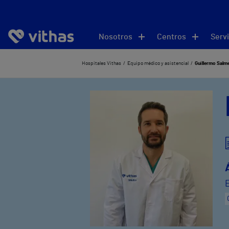
Nosotros
Centros
Servi
Hospitales Vithas
Equipo médico y asistencial
Guillermo Salme