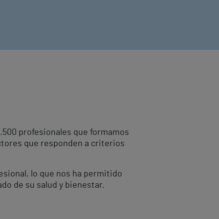
10.500 profesionales que formamos
ctores que responden a criterios
fesional, lo que nos ha permitido
ado de su salud y bienestar.