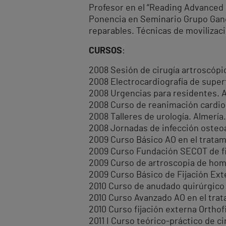
Profesor en el “Reading Advanced
Ponencia en Seminario Grupo Ganc
reparables. Técnicas de movilizac
CURSOS
:
2008 Sesión de cirugía artroscópi
2008 Electrocardiografía de superf
2008 Urgencias para residentes. A
2008 Curso de reanimación cardio
2008 Talleres de urología. Almería
2008 Jornadas de infección osteoa
2009 Curso Básico AO en el tratam
2009 Curso Fundación SECOT de fi
2009 Curso de artroscopia de hom
2009 Curso Básico de Fijación Ext
2010 Curso de anudado quirúrgico 
2010 Curso Avanzado AO en el trat
2010 Curso fijación externa Orthofi
2011 I Curso teórico-práctico de ci