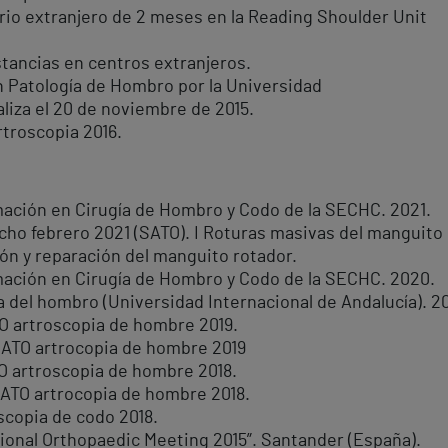
ario extranjero de 2 meses en la Reading Shoulder Unit
tancias en centros extranjeros.
en Patología de Hombro por la Universidad
aliza el 20 de noviembre de 2015.
rtroscopia 2016.
mación en Cirugía de Hombro y Codo de la SECHC. 2021.
ho febrero 2021 (SATO). I Roturas masivas del manguito
ión y reparación del manguito rotador.
mación en Cirugía de Hombro y Codo de la SECHC. 2020.
a del hombro (Universidad Internacional de Andalucía). 20
TO artroscopia de hombre 2019.
SATO artrocopia de hombre 2019
TO artroscopia de hombre 2018.
 SATO artrocopia de hombre 2018.
oscopia de codo 2018.
tional Orthopaedic Meeting 2015”. Santander (España).