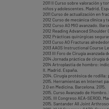
2011 II Curso sobre valoración y 
niños y adolescentes. Madrid, Esp
2011 Curso de actualización en fr
2012 Curso de mecánica clínica y te
2012 Curso AO MIO avanzado. Barc
2012 Reading Advanced Shoulder 
2012 Prácticas quirúrgicas segura
2013 Curso AO Fracturas alrededor d
2013 AAOS Instructional Course Le
2013 III Foro de Cirugía avanzada
2014 Jornada práctica de cirugía 
2014 Artroplastia de hombro: indic
II. Madrid. España.
2014. Cirugía protésica de rodilla:
2015. Herramientas en Internet pa
2.0 en Medicina. Barcelona. 2015.
2015. Curso Avanzado de Hombro. 
2015. III Congreso AEA-SEROD. Ma
2015. Santander All Joint Arthros