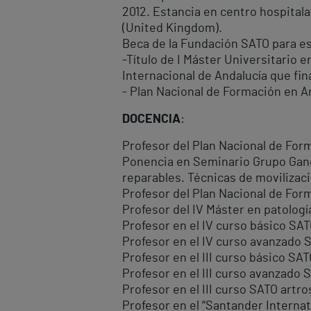
2012. Estancia en centro hospital
(United Kingdom).
Beca de la Fundación SATO para es
-Título de I Máster Universitario 
Internacional de Andalucía que fin
- Plan Nacional de Formación en A
DOCENCIA
:
Profesor del Plan Nacional de For
Ponencia en Seminario Grupo Ganc
reparables. Técnicas de movilizac
Profesor del Plan Nacional de For
Profesor del IV Máster en patologí
Profesor en el IV curso básico SA
Profesor en el IV curso avanzado 
Profesor en el III curso básico SA
Profesor en el III curso avanzado
Profesor en el III curso SATO artr
Profesor en el “Santander Interna