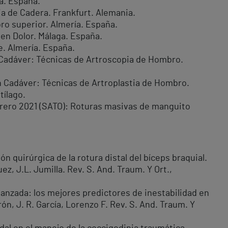
a. España.
ia de Cadera. Frankfurt. Alemania.
ro superior. Almería. España.
 en Dolor. Málaga. España.
e. Almería. España.
n Cadáver: Técnicas de Artroscopia de Hombro.
en Cadáver: Técnicas de Artroplastia de Hombro.
tílago.
rero 2021 (SATO): Roturas masivas de manguito
n quirúrgica de la rotura distal del bíceps braquial.
ez, J.L. Jumilla. Rev. S. And. Traum. Y Ort.,
vanzada: los mejores predictores de inestabilidad en
rón, J. R. García, Lorenzo F. Rev. S. And. Traum. Y