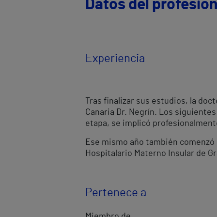
Datos del profesion
Experiencia
Tras finalizar sus estudios, la do
Canaria Dr. Negrín. Los siguientes
etapa, se implicó profesionalmente
Ese mismo año también comenzó su
Hospitalario Materno Insular de Gr
Pertenece a
Miembro de