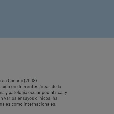
ran Canaria (2008).
ción en diferentes áreas de la
a y patología ocular pediátrica; y
n varios ensayos clínicos, ha
onales como internacionales.