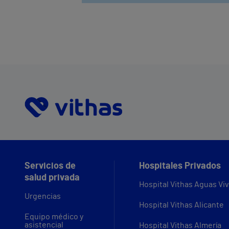
Servicios de
Hospitales Privados
salud privada
Hospital Vithas Aguas Vi
Urgencias
Hospital Vithas Alicante
Equipo médico y
asistencial
Hospital Vithas Almería