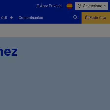
Área Privada
Selecciona
 útil
Comunicación
Pedir Cita
hez