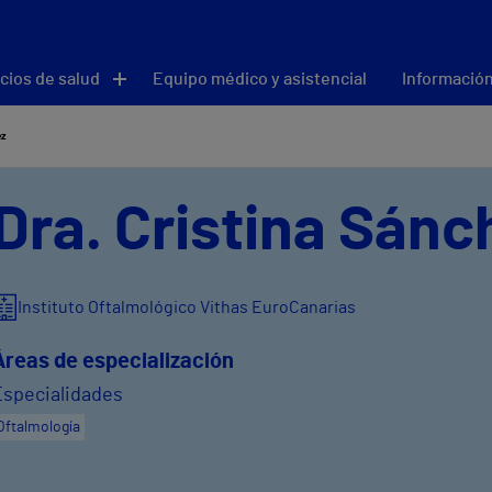
cios de salud
Equipo médico y asistencial
Información
ez
Dra. Cristina Sánc
Instituto Oftalmológico Vithas EuroCanarias
Áreas de especialización
Especialidades
Oftalmología