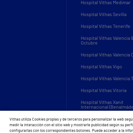
Hospital Vithas Medimar
Hospital Vithas Sevilla
Hospital Vithas Tenerife
Hospital Vithas Valencia 
Octubre
Hospital Vithas Valencia
Hospital Vithas Vigo
Hospital Vithas Valencia 
Hospital Vithas Vitoria
Hospital Vithas Xanit
Internacional (Benalmád
Todos los centros Vithas
Vithas utiliza Cookies propias y de terceros para personalizar la web segú
medir la interacción con el sitio web y mostrarle publicidad según su per
configurarlas con los correspondientes botones. Puede acceder a la inf