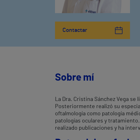
Contactar
Sobre mí
La Dra. Cristina Sánchez Vega se l
Posteriormente realizó su especia
oftalmología como patología médica
patologías oculares y tratamiento
realizado publicaciones y ha inte