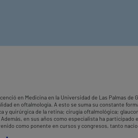
icenció en Medicina en la Universidad de Las Palmas de G
lidad en oftalmología. A esto se suma su constante forma
 y quirúrgica de la retina; cirugía oftalmológica; glaucom
. Además, en sus años como especialista ha participado e
rvenido como ponente en cursos y congresos, tanto naci