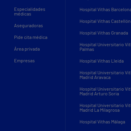
Especialidades
Hospital Vithas Barcelon
médicas
Hospital Vithas Castellón
Aseguradoras
Hospital Vithas Granada
Pide cita médica
Hospital Universitario Vi
Área privada
Palmas
Empresas
Hospital Vithas Lleida
Hospital Universitario Vi
Madrid Aravaca
Hospital Universitario Vi
Madrid Arturo Soria
Hospital Universitario Vi
Madrid La Milagrosa
Hospital Vithas Málaga