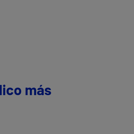
dico más