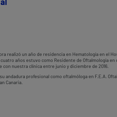
al
ctora realizó un año de residencia en Hematología en el Ho
 cuatro años estuvo como Residente de Oftalmología en di
 con nuestra clínica entre junio y diciembre de 2016.
 andadura profesional como oftalmóloga en F.E.A. Oftal
an Canaria.