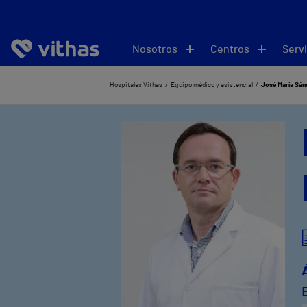
Nosotros
Centros
Servi
Hospitales Vithas
Equipo médico y asistencial
José María Sán