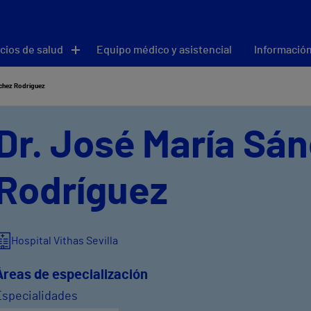
cios de salud
Equipo médico y asistencial
Información
chez Rodríguez
Dr. José María Sá
Rodríguez
Hospital Vithas Sevilla
Áreas de especialización
Especialidades