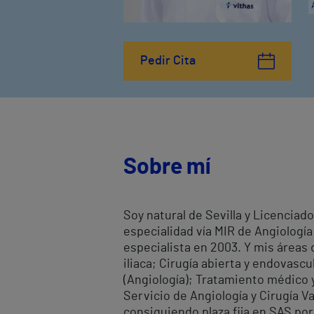
Pedir Cita
Sobre mí
Soy natural de Sevilla y Licenciado
especialidad vía MIR de Angiología 
especialista en 2003. Y mis áreas 
iliaca; Cirugía abierta y endovasc
(Angiología); Tratamiento médico y
Servicio de Angiología y Cirugía Va
consiguiendo plaza fija en SAS po