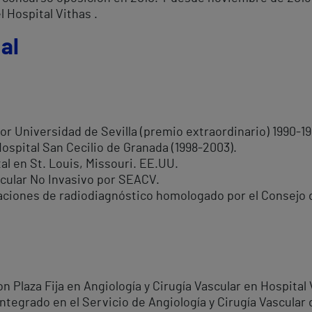
l Hospital Vithas .
al
or Universidad de Sevilla (premio extraordinario) 1990-19
Hospital San Cecilio de Granada (1998-2003).
l en St. Louis, Missouri. EE.UU.
cular No Invasivo por SEACV.
laciones de radiodiagnóstico homologado por el Consejo 
n Plaza Fija en Angiología y Cirugía Vascular en Hospital 
tegrado en el Servicio de Angiología y Cirugía Vascular d