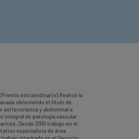
 (Premio extraordinario).Realicé la
ranada obteniendo el título de
de aorta torácica y abdominal e
o integral de patología vascular
arices. Desde 2010 trabajo en el
ltativo especialista de área
trabajo integrado en el Servicio