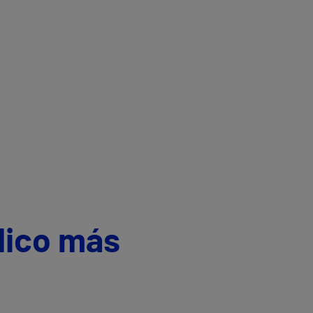
dico más