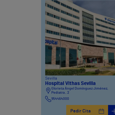
Sevilla
Hospital Vithas Sevilla
Glorieta Ángel Domínguez Jiménez,
Pediatra , 2
954464000
Pedir Cita