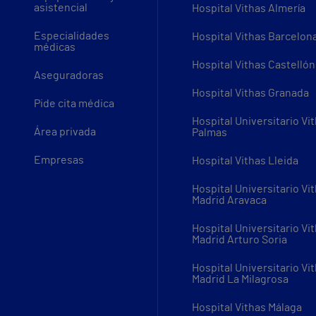
asistencial
Hospital Vithas Almería
Especialidades
Hospital Vithas Barcelon
médicas
Hospital Vithas Castellón
Aseguradoras
Hospital Vithas Granada
Pide cita médica
Hospital Universitario Vi
Área privada
Palmas
Empresas
Hospital Vithas Lleida
Hospital Universitario Vi
Madrid Aravaca
Hospital Universitario Vi
Madrid Arturo Soria
Hospital Universitario Vi
Madrid La Milagrosa
Hospital Vithas Málaga