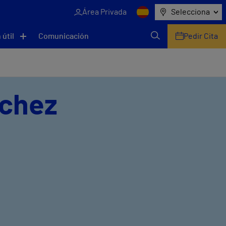
Área Privada
Selecciona
 útil
Comunicación
Pedir Cita
nchez