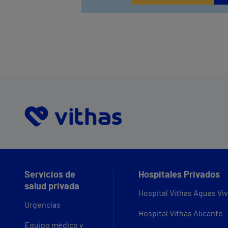
Servicios de
Hospitales Privados
salud privada
Hospital Vithas Aguas Vi
Urgencias
Hospital Vithas Alicante
Equipo médico y