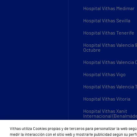
Hospital Vithas Medimar
Hospital Vithas Sevilla
Hospital Vithas Tenerife
Hospital Vithas Valencia 
Octubre
Hospital Vithas Valencia
Hospital Vithas Vigo
Hospital Vithas Valencia 
Hospital Vithas Vitoria
Hospital Vithas Xanit
Internacional (Benalmád
Todos los centros Vithas
Vithas utiliza Cookies propias y de terceros para personalizar la web segú
medir la interacción con el sitio web y mostrarle publicidad según su per