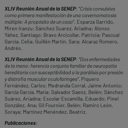
XLIV Reunión Anual de la SENEP
: “
Crisis convulsiva
como primera manifestación de una cavernomatosis
múltiple: A propósito de un caso
”. Esparza Garrido,
Miren Iranzu; Sánchez Suarez, Ariadna; Alonso
Yáñez, Santiago; Bravo Arcicollar, Patricia; Pascual
García, Celia; Guillén Martín, Sara; Alcaraz Romero,
Andrés.
XLIV Reunión Anual de la SENEP
:
“Dos enfermedades
de la mano: herencia conjunta familiar de neuropatía
hereditaria con susceptibilidad a la parálisis por presión
y distrofia muscular oculofaríngea”.
Piquero
Fernández, Carlos; Medranda Corral, Jaime Antonio;
García García, María; Salvador Saenz, Belén; Sánchez
Suárez, Ariadna; Escolar Escamilla, Eduardo; Pinel
González, Ana; Gil Fournier, Belén; Ramiro León,
Soraya; Martínez Menéndez, Beatriz.
Publicaciones: