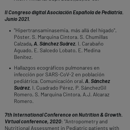
II Congreso digital Asociación Española de Pediatría.
Junio 2021.
"Hipertransaminasemia, más allá del hígado"
.
Póster. S. Marquina Cintora. S. Chumillas
Calzada
, A. Sánchez Suárez
, I. Carabaño
Aguado, E. Salcedo Lobato, E. Medina
Benítez.
Hallazgos ecográficos pulmonares en
infección por SARS-CoV-2 en población
pediátrica. Comunicación oral
. A. Sánchez
Suárez
, I. Cuadrado Pérez, P. SánchezGil
Romero, S. Marquina Cintora, A.J. Alcaraz
Romero.
7th International Conference on Nutrition & Growth.
Virtual conference, 2020
: "Antropometry and
Nutritional Assessment in Pediatric patients with