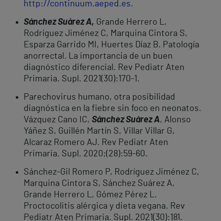
http://continuum.aeped.es
.
Sánchez Suárez A,
Grande Herrero L,
Rodríguez Jiménez C, Marquina Cintora S,
Esparza Garrido MI, Huertes Díaz B. Patología
anorrectal. La importancia de un buen
diagnóstico diferencial. Rev Pediatr Aten
Primaria. Supl. 2021(30):170-1.
Parechovirus humano, otra posibilidad
diagnóstica en la fiebre sin foco en neonatos.
Vázquez Cano IC,
Sánchez Suárez A
, Alonso
Yáñez S, Guillén Martín S, Villar Villar G,
Alcaraz Romero AJ. Rev Pediatr Aten
Primaria. Supl. 2020;(28):59-60.
Sánchez-Gil Romero P, Rodríguez Jiménez C,
Marquina Cintora S, Sánchez Suárez A,
Grande Herrero L, Gómez Pérez L.
Proctocolitis alérgica y dieta vegana. Rev
Pediatr Aten Primaria. Supl. 2021(30):181.