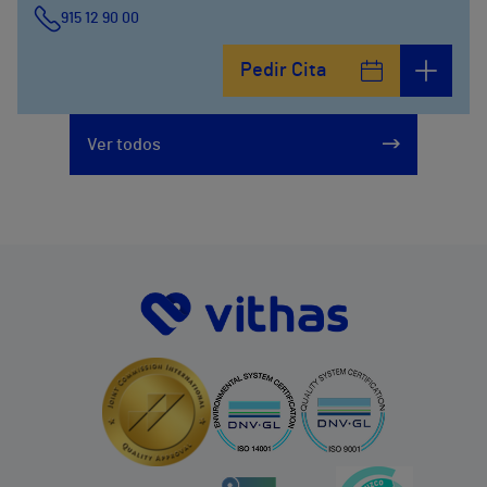
915 12 90 00
Pedir Cita
Ver todos