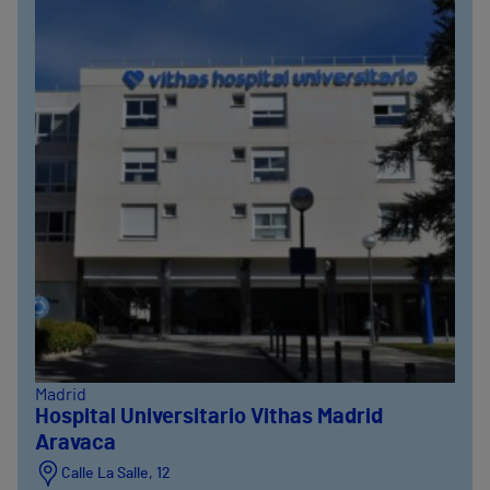
Madrid
Hospital Universitario Vithas Madrid
Aravaca
Calle La Salle, 12