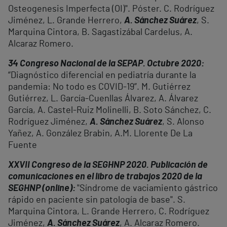
Osteogenesis Imperfecta (OI)". Póster. C. Rodríguez
Jiménez, L. Grande Herrero,
A. Sánchez Suárez
, S.
Marquina Cintora, B. Sagastizábal Cardelus, A.
Alcaraz Romero.
34 Congreso Nacional de la SEPAP. Octubre 2020:
“Diagnóstico diferencial en pediatría durante la
pandemia: No todo es COVID-19”. M. Gutiérrez
Gutiérrez, L. García-Cuenllas Álvarez, A. Álvarez
García, A. Castel-Ruiz Molinelli, B. Soto Sánchez, C.
Rodríguez Jiménez,
A. Sánchez Suárez
, S. Alonso
Yañez, A. González Brabin, A.M. Llorente De La
Fuente
XXVII Congreso de la SEGHNP 2020. Publicación de
comunicaciones en el libro de trabajos 2020 de la
SEGHNP (online):
"Síndrome de vaciamiento gástrico
rápido en paciente sin patología de base". S.
Marquina Cintora, L. Grande Herrero, C. Rodríguez
Jiménez,
A. Sánchez Suárez
, A. Alcaraz Romero.