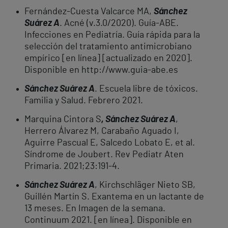
Fernández-Cuesta Valcarce MA,
Sánchez
Suárez A
. Acné (v.3.0/2020). Guía-ABE.
Infecciones en Pediatría. Guía rápida para la
selección del tratamiento antimicrobiano
empírico [en línea] [actualizado en 2020].
Disponible en http://www.guia-abe.es
Sánchez Suárez A
. Escuela libre de tóxicos.
Familia y Salud. Febrero 2021.
Marquina Cintora S
, Sánchez Suárez A
,
Herrero Álvarez M, Carabaño Aguado I,
Aguirre Pascual E, Salcedo Lobato E, et al.
Síndrome de Joubert. Rev Pediatr Aten
Primaria. 2021;23:191-4.
Sánchez Suárez A
, Kirchschläger Nieto SB,
Guillén Martín S. Exantema en un lactante de
13 meses. En Imagen de la semana.
Continuum 2021. [en línea]. Disponible en