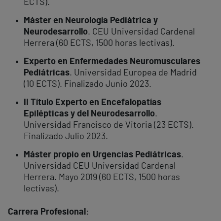
ECTS).
Máster en Neurología Pediátrica y
Neurodesarrollo
. CEU Universidad Cardenal
Herrera (60 ECTS, 1500 horas lectivas).
Experto en Enfermedades Neuromusculares
Pediátricas
. Universidad Europea de Madrid
(10 ECTS). Finalizado Junio 2023.
II Título Experto en Encefalopatías
Epilépticas y del Neurodesarrollo
.
Universidad Francisco de Vitoria (23 ECTS).
Finalizado Julio 2023.
Máster propio en Urgencias Pediátricas
.
Universidad CEU Universidad Cardenal
Herrera. Mayo 2019 (60 ECTS, 1500 horas
lectivas).
Carrera Profesional: