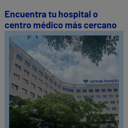
Encuentra tu hospital o
centro médico más cercano