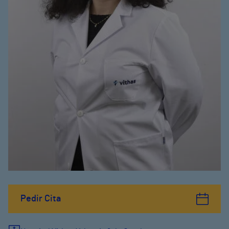
Pedir Cita