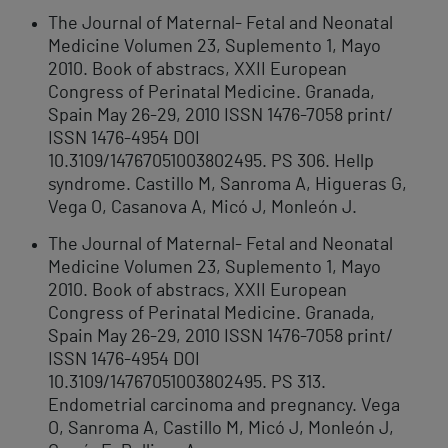
The Journal of Maternal- Fetal and Neonatal
Medicine Volumen 23, Suplemento 1, Mayo
2010. Book of abstracs, XXII European
Congress of Perinatal Medicine. Granada,
Spain May 26-29, 2010 ISSN 1476-7058 print/
ISSN 1476-4954 DOI
10.3109/14767051003802495. PS 306. Hellp
syndrome. Castillo M, Sanroma A, Higueras G,
Vega O, Casanova A, Micó J, Monleón J.
The Journal of Maternal- Fetal and Neonatal
Medicine Volumen 23, Suplemento 1, Mayo
2010. Book of abstracs, XXII European
Congress of Perinatal Medicine. Granada,
Spain May 26-29, 2010 ISSN 1476-7058 print/
ISSN 1476-4954 DOI
10.3109/14767051003802495. PS 313.
Endometrial carcinoma and pregnancy. Vega
O, Sanroma A, Castillo M, Micó J, Monleón J,