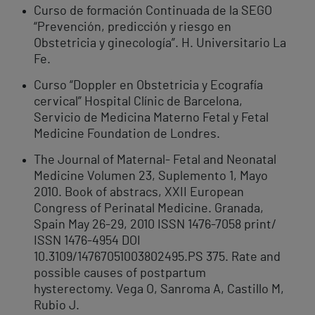
Curso de formación Continuada de la SEGO
“Prevención, predicción y riesgo en
Obstetricia y ginecología”. H. Universitario La
Fe.
Curso “Doppler en Obstetricia y Ecografía
cervical” Hospital Clínic de Barcelona,
Servicio de Medicina Materno Fetal y Fetal
Medicine Foundation de Londres.
The Journal of Maternal- Fetal and Neonatal
Medicine Volumen 23, Suplemento 1, Mayo
2010. Book of abstracs, XXII European
Congress of Perinatal Medicine. Granada,
Spain May 26-29, 2010 ISSN 1476-7058 print/
ISSN 1476-4954 DOI
10.3109/14767051003802495.PS 375. Rate and
possible causes of postpartum
hysterectomy. Vega O, Sanroma A, Castillo M,
Rubio J.