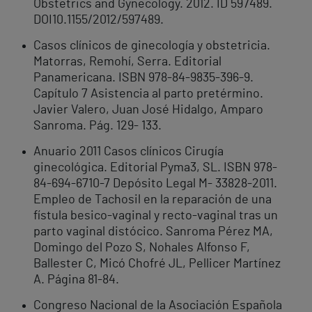
Obstetrics and Gynecology. 2012. ID 597489.
DOI10.1155/2012/597489.
Casos clínicos de ginecología y obstetricia.
Matorras, Remohí, Serra. Editorial
Panamericana. ISBN 978-84-9835-396-9.
Capítulo 7 Asistencia al parto pretérmino.
Javier Valero, Juan José Hidalgo, Amparo
Sanroma. Pág. 129- 133.
Anuario 2011 Casos clínicos Cirugía
ginecológica. Editorial Pyma3, SL. ISBN 978-
84-694-6710-7 Depósito Legal M- 33828-2011.
Empleo de Tachosil en la reparación de una
fístula besico-vaginal y recto-vaginal tras un
parto vaginal distócico. Sanroma Pérez MA,
Domingo del Pozo S, Nohales Alfonso F,
Ballester C, Micó Chofré JL, Pellicer Martínez
A. Página 81-84.
Congreso Nacional de la Asociación Española