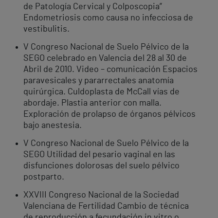
de Patología Cervical y Colposcopia”
Endometriosis como causa no infecciosa de
vestibulitis.
V Congreso Nacional de Suelo Pélvico de la
SEGO celebrado en Valencia del 28 al 30 de
Abril de 2010. Video – comunicación Espacios
paravesicales y pararrectales anatomía
quirúrgica. Culdoplasta de McCall vías de
abordaje. Plastia anterior con malla.
Exploración de prolapso de órganos pélvicos
bajo anestesia.
V Congreso Nacional de Suelo Pélvico de la
SEGO Utilidad del pesario vaginal en las
disfunciones dolorosas del suelo pélvico
postparto.
XXVIII Congreso Nacional de la Sociedad
Valenciana de Fertilidad Cambio de técnica
de reproducción a fecundación in vitro o