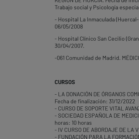
REGIÓN DE MURCIA. Fecha de inicio
Trabajo social y Psicología especia
- Hospital La Inmaculada (Huerca
06/05/2008
- Hospital Clínico San Cecilio (G
30/04/2007.
-061 Comunidad de Madrid. MÉDIC
CURSOS
- LA DONACIÓN DE ÓRGANOS COM
Fecha de finalización: 31/12/2022
- CURSO DE SOPORTE VITAL AVAN
- SOCIEDAD ESPAÑOLA DE MEDICIN
horas: 10 horas
- IV CURSO DE ABORDAJE DE LA 
- FUNDACIÓN PARA LA FORMACIÓN 