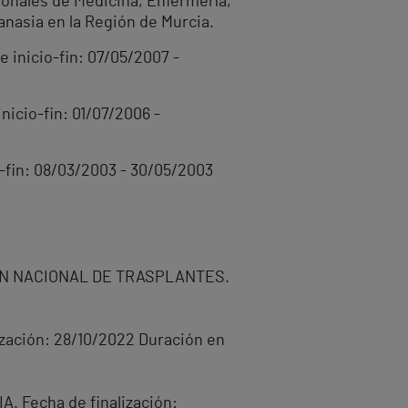
ionales de Medicina, Enfermería,
tanasia en la Región de Murcia.
inicio-fin: 07/05/2007 -
icio-fin: 01/07/2006 -
in: 08/03/2003 - 30/05/2003
ÓN NACIONAL DE TRASPLANTES.
ación: 28/10/2022 Duración en
Fecha de finalización: