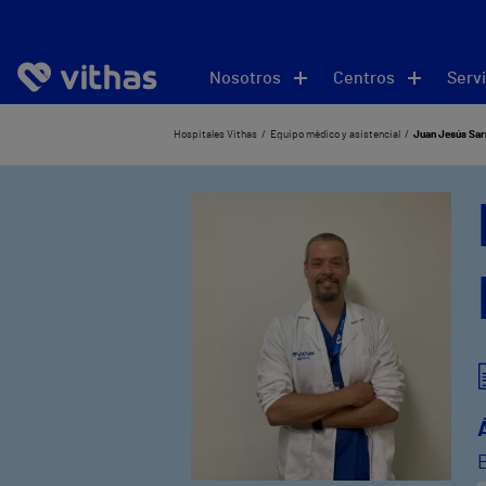
Nosotros
Centros
Servi
Hospitales Vithas
Equipo médico y asistencial
Juan Jesús Sa