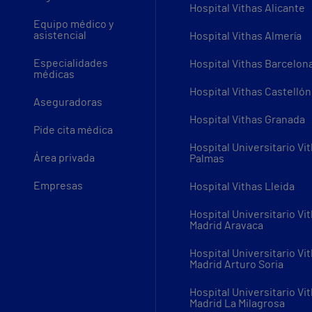
Hospital Vithas Alicante
Equipo médico y
asistencial
Hospital Vithas Almería
Especialidades
Hospital Vithas Barcelon
médicas
Hospital Vithas Castellón
Aseguradoras
Hospital Vithas Granada
Pide cita médica
Hospital Universitario Vi
Área privada
Palmas
Empresas
Hospital Vithas Lleida
Hospital Universitario Vi
Madrid Aravaca
Hospital Universitario Vi
Madrid Arturo Soria
Hospital Universitario Vi
Madrid La Milagrosa