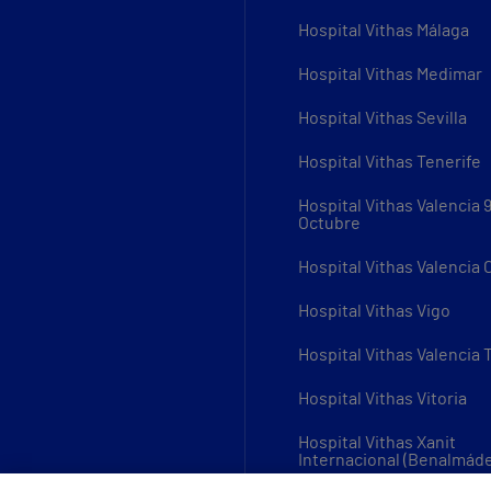
Hospital Vithas Málaga
Hospital Vithas Medimar
Hospital Vithas Sevilla
Hospital Vithas Tenerife
Hospital Vithas Valencia 
Octubre
Hospital Vithas Valencia
Hospital Vithas Vigo
Hospital Vithas Valencia 
Hospital Vithas Vitoria
Hospital Vithas Xanit
Internacional (Benalmád