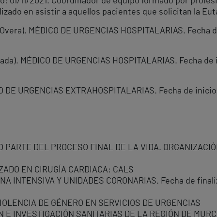
: 01/11/2021. Coordinador de equipo formado por profes
lizado en asistir a aquellos pacientes que solicitan la Eu
l-Overa). MÉDICO DE URGENCIAS HOSPITALARIAS. Fecha de 
ranada). MÉDICO DE URGENCIAS HOSPITALARIAS. Fecha de in
O DE URGENCIAS EXTRAHOSPITALARIAS. Fecha de inicio-f
O PARTE DEL PROCESO FINAL DE LA VIDA. ORGANIZACI
ZADO EN CIRUGÍA CARDIACA: CALS
A INTENSIVA Y UNIDADES CORONARIAS. Fecha de finaliz
VIOLENCIA DE GÉNERO EN SERVICIOS DE URGENCIAS
E INVESTIGACIÓN SANITARIAS DE LA REGIÓN DE MURCIA. 