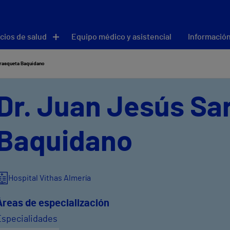
cios de salud
Equipo médico y asistencial
Información
rrasqueta Baquidano
Dr. Juan Jesús Sa
Baquidano
Hospital Vithas Almería
Áreas de especialización
Especialidades