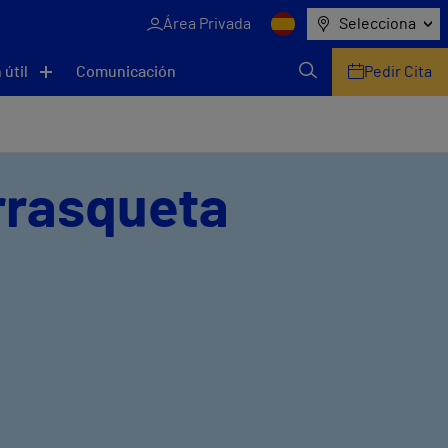
Área Privada
Selecciona
 útil
Comunicación
Pedir Cita
rrasqueta