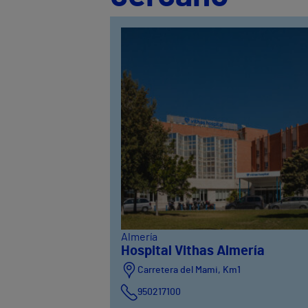
Almería
Hospital Vithas Almería
Carretera del Mami, Km1
950217100