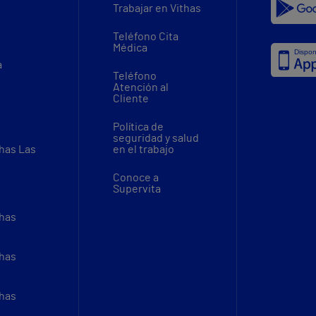
Trabajar en Vithas
Teléfono Cita
Médica
a
Teléfono
Atención al
Cliente
Política de
seguridad y salud
thas Las
en el trabajo
Conoce a
Supervita
thas
thas
thas