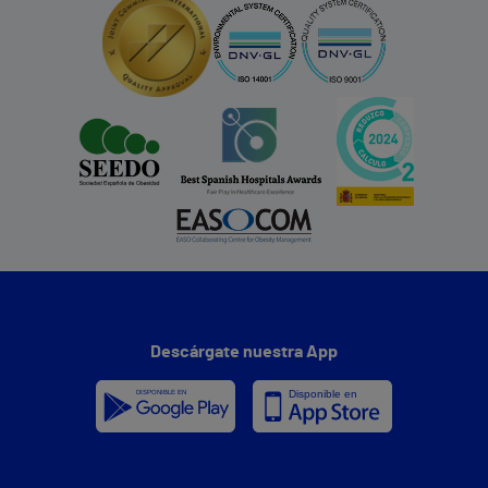
Descárgate nuestra App