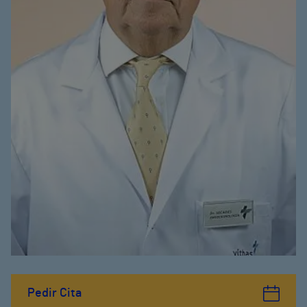
Pedir Cita