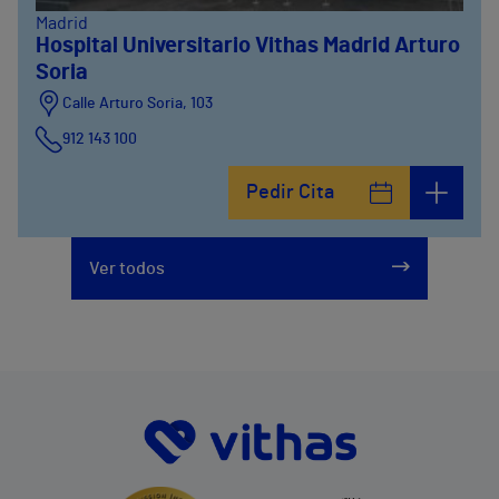
Madrid
Hospital Universitario Vithas Madrid Arturo
Soria
Calle Arturo Soria, 103
912 143 100
Calle Arturo Soria, 105
Pedir Cita
912 143 100
Calle Arturo Soria, 107
Ver todos
912 143 100