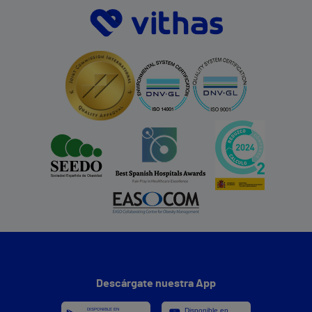
Descárgate nuestra App