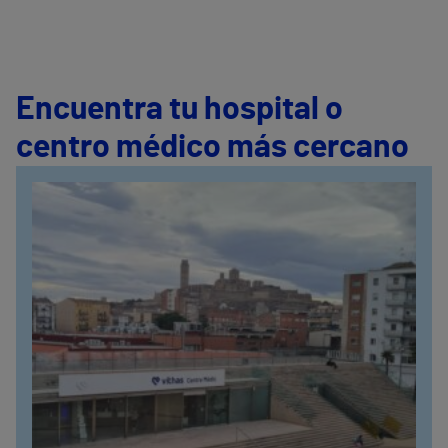
Encuentra tu hospital o
centro médico más cercano