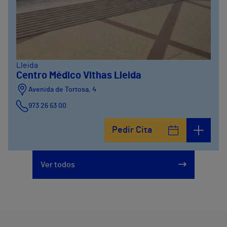
Lleida
Centro Médico Vithas Lleida
Avenida de Tortosa, 4
973 26 63 00
Pedir Cita
Ver todos