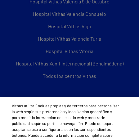
Hospital Vithas Valencia 9 de Octubre
Hospital Vithas Valencia Consuelo
Hospital Vithas Vigo
Hospital Vithas Valencia Turia
Hospital Vithas Vitoria
Hospital Vithas Xanit Internacional (Benalmádena)
Todos los centros Vithas
Sobre Vithas
Vithas utiliza Cookies propias y de terceros para personalizar
la web según sus preferencias y localización geográfica y
Quiénes somos
para medir la interacción con el sitio web y mostrarle
publicidad según su perfil de navegación. Puede denegar,
Trabajar en Vithas
aceptar su uso o configurarlas con los correspondientes
botones. Puede acceder a la información completa sobre