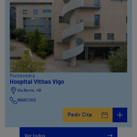
Pontevedra
Hospital Vithas Vigo
Vía Norte, 48
986821100
Pedir Cita
Ver todos