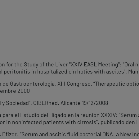
n for the Study of the Liver "XXIV EASL Meeting": "Oral 
 peritonitis in hospitalized cirrhotics with ascites". Mun
 de Gastroenterología, XIII Congreso. “Therapeutic optio
viembre 2000
d y Sociedad”. CIBERhed. Alicante 19/12/2008
 para el Estudio del Hígado en la reunión XXXIV: “Serum a
 in noninfected patients with cirrosis”, publicado den 
s Pfizer: “Serum and ascitic fluid bacterial DNA: a New 