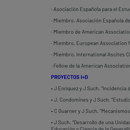
· Asociación Española para el Estu
· Miembro, Asociación Española de
· Miembro de American Association 
· Miembro, European Association fo
· Miembro, International Ascites Cl
· Fellow de la American Associatio
PROYECTOS I+D
• J Enríquez y J Such. “Incidencia
• J. Condomines y J Such. “Estudi
• C Guarner y J Such. “Mecanismos 
• J Such. “Desarrollo de una Unida
Educación y Ciencia de la Generalit