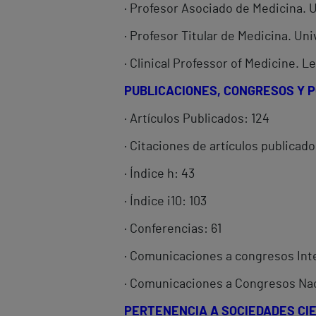
· Profesor Asociado de Medicina. 
· Profesor Titular de Medicina. Un
· Clinical Professor of Medicine.
PUBLICACIONES, CONGRESOS Y 
· Artículos Publicados: 124
· Citaciones de artículos publicado
· Índice h: 43
· Índice i10: 103
· Conferencias: 61
· Comunicaciones a congresos Int
· Comunicaciones a Congresos Nac
PERTENENCIA A SOCIEDADES CIE