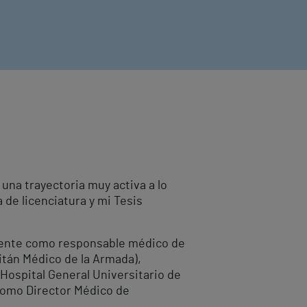
una trayectoria muy activa a lo
a de licenciatura y mi Tesis
lmente como responsable médico de
pitán Médico de la Armada),
Hospital General Universitario de
como Director Médico de