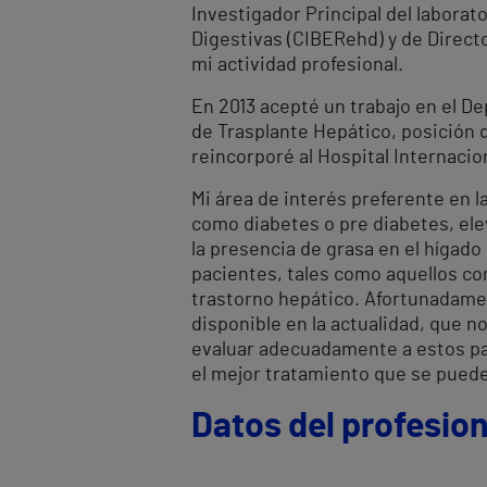
Investigador Principal del labora
Digestivas (CIBERehd) y de Direct
mi actividad profesional.
En 2013 acepté un trabajo en el D
de Trasplante Hepático, posición 
reincorporé al Hospital Internacio
Mi área de interés preferente en l
como diabetes o pre diabetes, elev
la presencia de grasa en el hígad
pacientes, tales como aquellos co
trastorno hepático. Afortunadame
disponible en la actualidad, que n
evaluar adecuadamente a estos pac
el mejor tratamiento que se puede
Datos del profesion