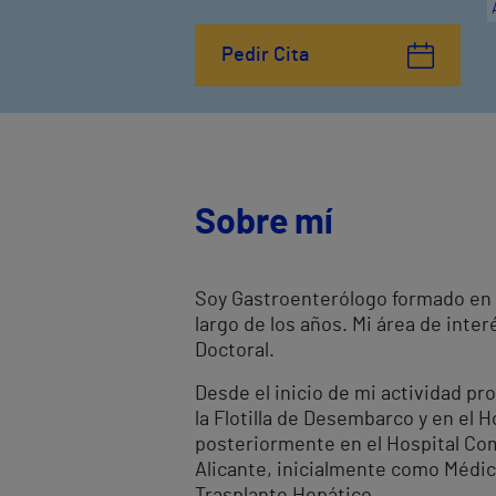
Pedir Cita
Sobre mí
Soy Gastroenterólogo formado en el
largo de los años. Mi área de inter
Doctoral.
Desde el inicio de mi actividad p
la Flotilla de Desembarco y en el 
posteriormente en el Hospital Coma
Alicante, inicialmente como Médi