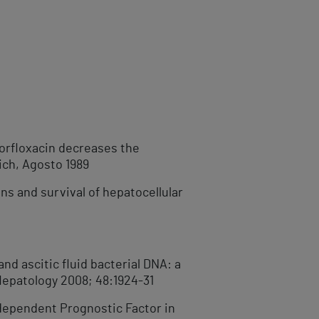
norfloxacin decreases the
ich, Agosto 1989
ns and survival of hepatocellular
nd ascitic fluid bacterial DNA: a
Hepatology 2008; 48:1924-31
Independent Prognostic Factor in