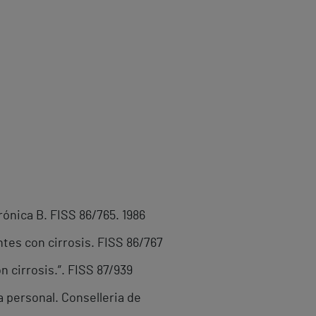
rónica B. FISS 86/765. 1986
tes con cirrosis. FISS 86/767
 cirrosis.”. FISS 87/939
 personal. Conselleria de