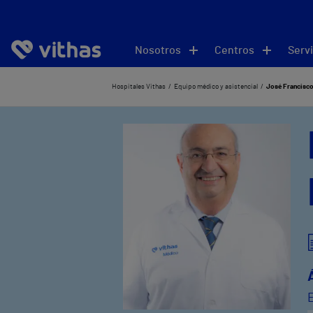
Nosotros
Centros
Servi
Hospitales Vithas
Equipo médico y asistencial
José Francisc