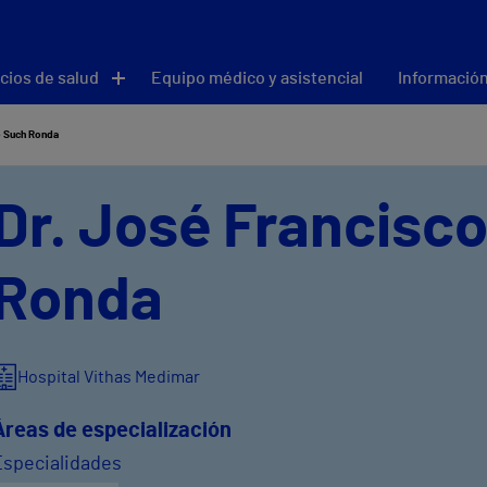
cios de salud
Equipo médico y asistencial
Información
o Such Ronda
Dr. José Francisc
Ronda
Hospital Vithas Medimar
Áreas de especialización
Especialidades