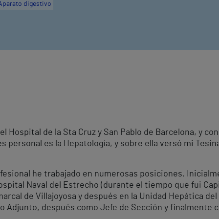
Aparato digestivo
 Hospital de la Sta Cruz y San Pablo de Barcelona, y con 
és personal es la Hepatología, y sobre ella versó mi Tesin
rofesional he trabajado en numerosas posiciones. Inicia
Hospital Naval del Estrecho (durante el tiempo que fui Ca
rcal de Villajoyosa y después en la Unidad Hepática del 
co Adjunto, después como Jefe de Sección y finalmente 