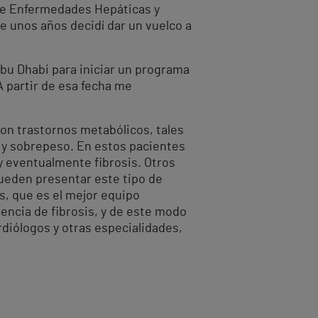
 de Enfermedades Hepáticas y
e unos años decidí dar un vuelco a
Abu Dhabi para iniciar un programa
 partir de esa fecha me
con trastornos metabólicos, tales
l y sobrepeso. En estos pacientes
y eventualmente fibrosis. Otros
pueden presentar este tipo de
, que es el mejor equipo
sencia de fibrosis, y de este modo
diólogos y otras especialidades,