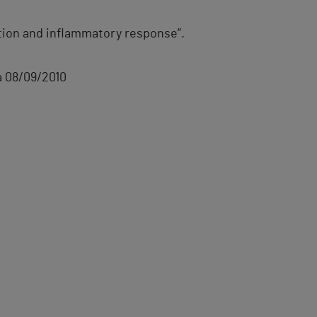
ation and inflammatory response”.
a 08/09/2010