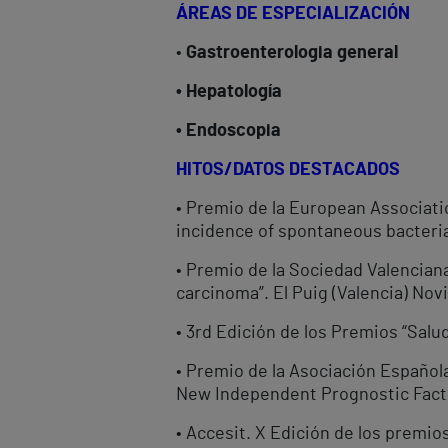
ÁREAS DE ESPECIALIZACIÓN
•
Gastroenterologia general
• Hepatología
• Endoscopia
HITOS/DATOS DESTACADOS
• Premio de la European Associatio
incidence of spontaneous bacterial
• Premio de la Sociedad Valenciana
carcinoma”. El Puig (Valencia) No
• 3rd Edición de los Premios “Salu
• Premio de la Asociación Española
New Independent Prognostic Factor
• Accesit. X Edición de los premio