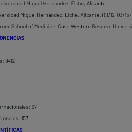
Universidad Miguel Hernández, Elche, Alicante
iversidad Miguel Hernández, Elche, Alicante. (01/12-03/15)
 Lerner School of Medicine, Case Western Reserve Univers
PONENCIAS
s: 8412
ernacionales: 67
ionales: 157
NTÍFICAS