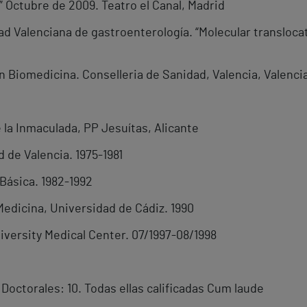
” Octubre de 2009. Teatro el Canal, Madrid
ad Valenciana de gastroenterología. “Molecular transloc
en Biomedicina. Conselleria de Sanidad, Valencia, Valenci
 la Inmaculada, PP Jesuítas, Alicante
d de Valencia. 1975-1981
 Básica. 1982-1992
Medicina, Universidad de Cádiz. 1990
iversity Medical Center. 07/1997-08/1998
 Doctorales: 10. Todas ellas calificadas Cum laude