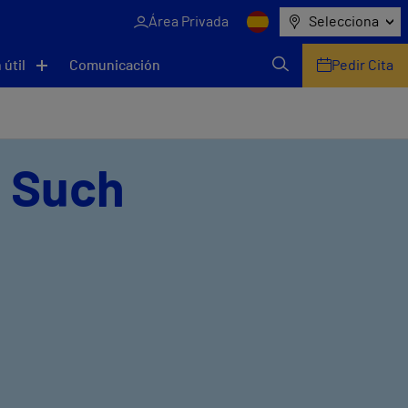
Área Privada
Selecciona
 útil
Comunicación
Pedir Cita
o Such