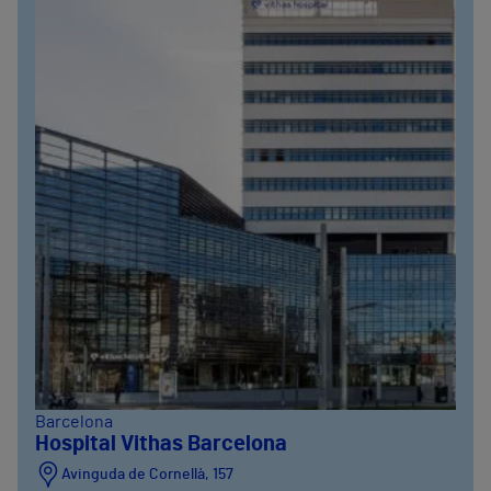
Barcelona
Hospital Vithas Barcelona
Avinguda de Cornellà, 157