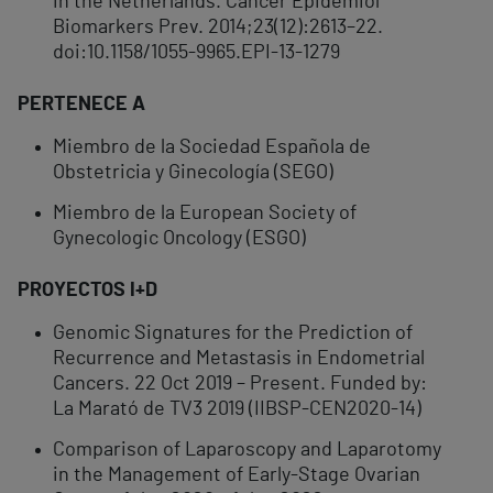
in the Netherlands. Cancer Epidemiol
Biomarkers Prev. 2014;23(12):2613–22.
doi:10.1158/1055-9965.EPI-13-1279
PERTENECE A
Miembro de la Sociedad Española de
Obstetricia y Ginecología (SEGO)
Miembro de la European Society of
Gynecologic Oncology (ESGO)
PROYECTOS I+D
Genomic Signatures for the Prediction of
Recurrence and Metastasis in Endometrial
Cancers. 22 Oct 2019 – Present. Funded by:
La Marató de TV3 2019 (IIBSP-CEN2020-14)
Comparison of Laparoscopy and Laparotomy
in the Management of Early-Stage Ovarian