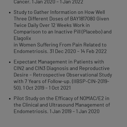
Cancer. 1 Jan 2020 – 1 Jan 2022
Study to Gather Information on How Well
Three Different Doses of BAY1817080 Given
Twice Daily Over 12 Weeks Work in
Comparison to an Inactive Pill (Placebo) and
Elagolix
in Women Suffering From Pain Related to
Endometriosis. 31 Dec 2020 – 14 Feb 2022
Expectant Management in Patients with
CIN2 and CIN3 Diagnosis and Reproductive
Desire – Retrospective Observational Study
with 7 Years of Follow-up. (IIBSP-CIN-2019-
50). 1 Oct 2019 – 1 Oct 2021
Pilot Study on the Efficacy of NOMAC/E2 in
the Clinical and Ultrasound Management of
Endometriosis. 1 Jan 2019 – 1 Jan 2020