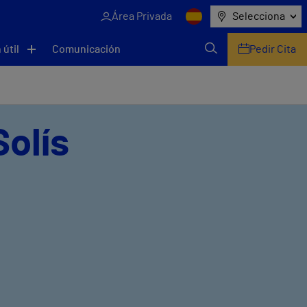
Área Privada
Selecciona
 útil
Comunicación
Pedir Cita
Solís