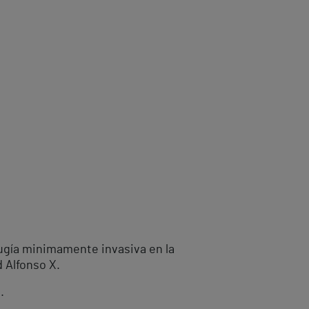
rugía minimamente invasiva en la
 Alfonso X.
.