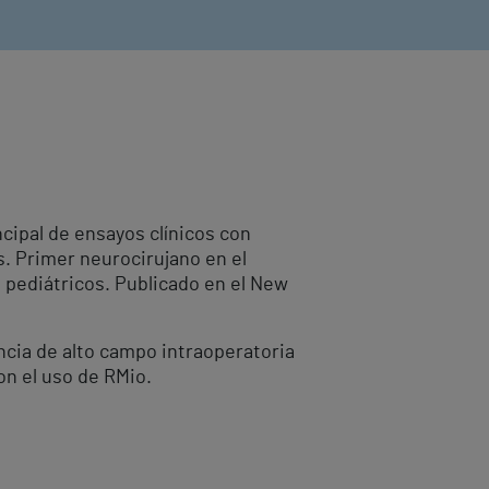
ncipal de ensayos clínicos con
s. Primer neurocirujano en el
 pediátricos. Publicado en el New
ncia de alto campo intraoperatoria
on el uso de RMio.