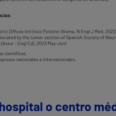
ncias:
tric Diffuse Intrinsic Pontine Glioma. N Engl J Med. 202
borated by the tumor section of Spanish Society of Neur
(Astur : Engl Ed). 2023 May-Jun1
s científicas.
gresos nacionales e internacionales.
hospital o centro mé