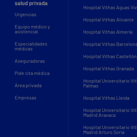
salud privada
Hospital Vithas Aguas Vi
Urgencias
Hospital Vithas Alicante
Equipo médico y
asistencial
Hospital Vithas Almería
Especialidades
Hospital Vithas Barcelon
médicas
Hospital Vithas Castellón
Aseguradoras
Hospital Vithas Granada
Pide cita médica
Hospital Universitario Vi
Área privada
Palmas
Empresas
Hospital Vithas Lleida
Hospital Universitario Vi
Madrid Aravaca
Hospital Universitario Vi
Madrid Arturo Soria