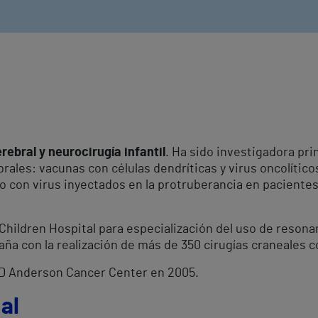
rebral y neurocirugía infantil
. Ha sido investigadora pri
ales: vacunas con células dendríticas y virus oncolítico
o con virus inyectados en la protruberancia en pacientes
Children Hospital para especialización del uso de resona
aña con la realización de más de 350 cirugías craneales c
D Anderson Cancer Center en 2005.
al