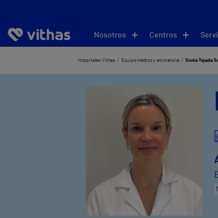
Nosotros
Centros
Servi
Hospitales Vithas
Equipo médico y asistencial
Sonia Tejada So