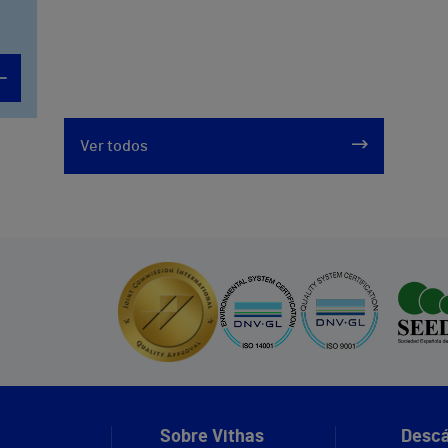
Ver todos
Sobre Vithas
Descá