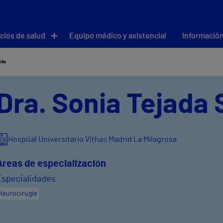
cios de salud
Equipo médico y asistencial
Información
lís
Dra. Sonia Tejada 
Hospital Universitario Vithas Madrid La Milagrosa
Áreas de especialización
Especialidades
Neurocirugía