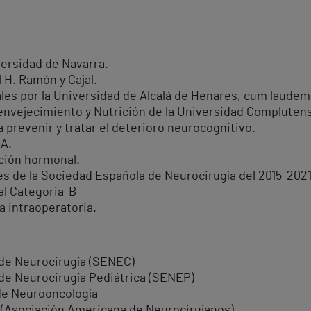
versidad de Navarra.
 H. Ramón y Cajal.
les por la Universidad de Alcalá de Henares, cum laudem
envejecimiento y Nutrición de la Universidad Complutense
revenir y tratar el deterioro neurocognitivo.
CA.
ción hormonal.
s de la Sociedad Española de Neurocirugía del 2015-2021
al Categoria-B
a intraoperatoria.
de Neurocirugía (SENEC)
de Neurocirugía Pediátrica (SENEP)
de Neurooncología
 (Asociación Americana de Neurocirujanos)