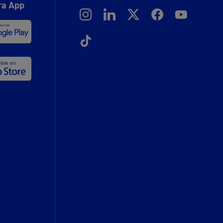
ra App