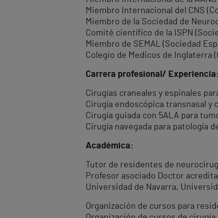
Miembro Internacional del CNS (C
Miembro de la Sociedad de Neuroo
Comité científico de la ISPN (Soci
Miembro de SEMAL (Sociedad Espa
Colegio de Medicos de Inglaterra
Carrera profesional/ Experiencia
Cirugías craneales y espinales p
Cirugía endoscópica transnasal y c
Cirugía guiada con 5ALA para tum
Cirugía navegada para patología 
Académica:
Tutor de residentes de neurocirug
Profesor asociado Doctor acredita
Universidad de Navarra, Universid
Organización de cursos para resid
Organización de cursos de cirugía