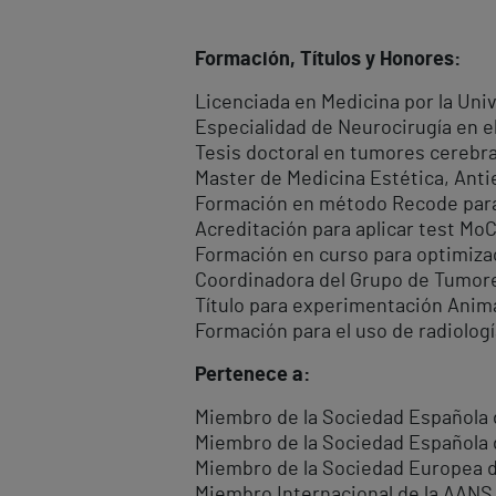
Formación, Títulos y Honores:
Licenciada en Medicina por la Uni
Especialidad de Neurocirugía en el
Tesis doctoral en tumores cerebra
Master de Medicina Estética, Anti
Formación en método Recode para p
Acreditación para aplicar test Mo
Formación en curso para optimiza
Coordinadora del Grupo de Tumore
Título para experimentación Anim
Formación para el uso de radiologí
Pertenece a:
Miembro de la Sociedad Española 
Miembro de la Sociedad Española 
Miembro de la Sociedad Europea 
Miembro Internacional de la AANS