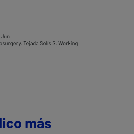
2 Jun
osurgery. Tejada Solís S. Working
dico más