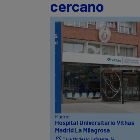
cercano
Madrid
Hospital Universitario Vithas
Madrid La Milagrosa
Calle Modesto Lafuente, 14