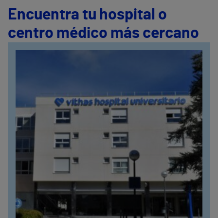
Encuentra tu hospital o
centro médico más cercano