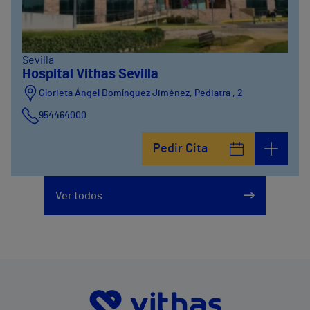
Sevilla
Hospital Vithas Sevilla
Glorieta Ángel Domínguez Jiménez, Pediatra , 2
954464000
Pedir Cita
Ver todos