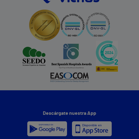
Descárgate nuestra App