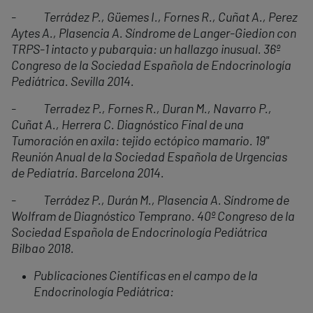
- Terrádez P., Güemes I., Fornes R., Cuñat A., Perez
Aytes A., Plasencia A. Síndrome de Langer-Giedion con
TRPS-1 intacto y pubarquia: un hallazgo inusual. 36º
Congreso de la Sociedad Española de Endocrinología
Pediátrica. Sevilla 2014.
- Terradez P., Fornes R., Duran M., Navarro P.,
Cuñat A., Herrera C. Diagnóstico Final de una
Tumoración en axila: tejido ectópico mamario. 19"
Reunión Anual de la Sociedad Española de Urgencias
de Pediatría. Barcelona 2014.
- Terrádez P., Durán M., Plasencia A. Síndrome de
Wolfram de Diagnóstico Temprano. 40º Congreso de la
Sociedad Española de Endocrinología Pediátrica
Bilbao 2018.
Publicaciones Científicas en el campo de la
Endocrinología Pediátrica: