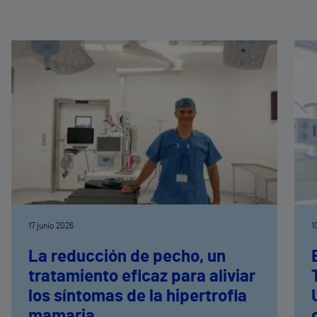
17 junio 2026
1
La reducción de pecho, un
tratamiento eficaz para aliviar
los síntomas de la hipertrofia
mamaria