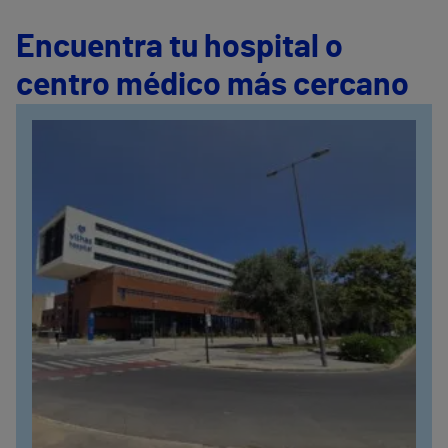
Encuentra tu hospital o
centro médico más cercano