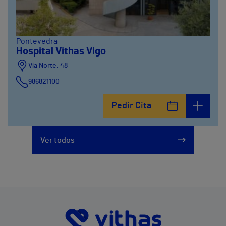
Pontevedra
Hospital Vithas Vigo
Vía Norte, 48
986821100
Pedir Cita
Ver todos