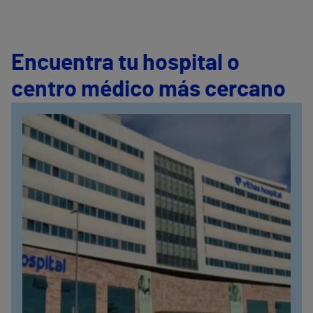
Encuentra tu hospital o
centro médico más cercano