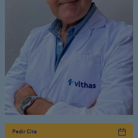
Pedir Cita