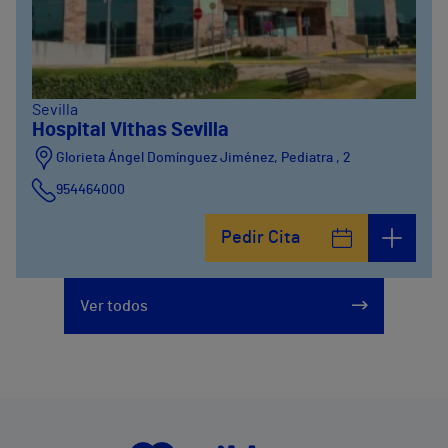
Sevilla
Hospital Vithas Sevilla
Glorieta Ángel Domínguez Jiménez, Pediatra , 2
954464000
Pedir Cita
Ver todos