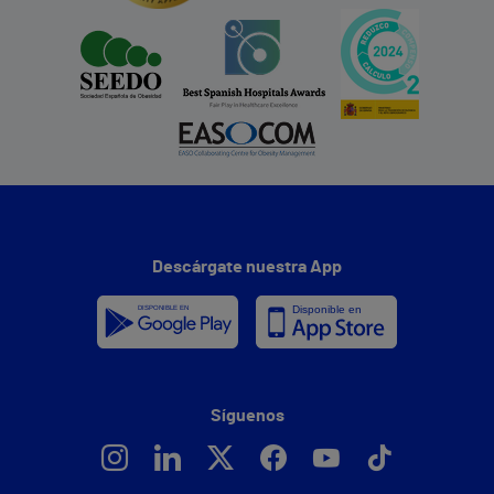
Descárgate nuestra App
Síguenos