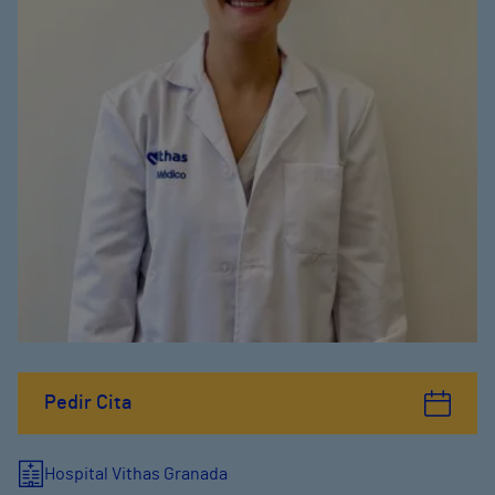
Pedir Cita
Hospital Vithas Granada