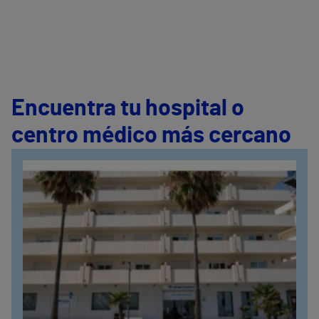
Encuentra tu hospital o
centro médico más cercano