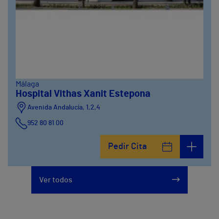
Málaga
Hospital Vithas Xanit Estepona
Avenida Andalucía, 1,2,4
952 80 81 00
Pedir Cita
Ver todos