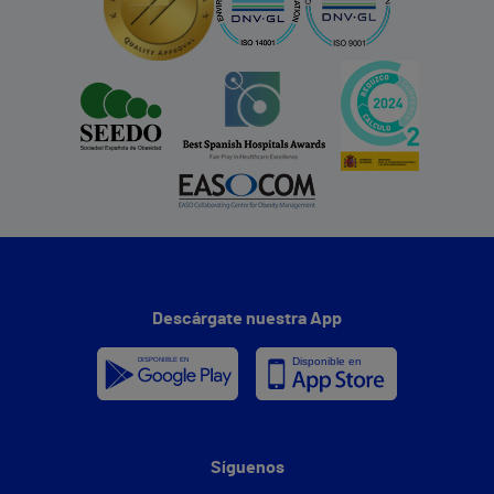
Descárgate nuestra App
Síguenos