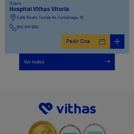
Álava
Hospital Vithas Vitoria
Calle Beato Tomás de Zumárraga, 10
945 140 900
Pedir Cita
Ver todos