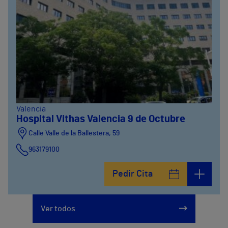
Valencia
Hospital Vithas Valencia 9 de Octubre
Calle Valle de la Ballestera, 59
963179100
Pedir Cita
Ver todos