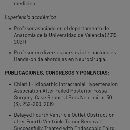
medicina.
Experiencia académica
Profesor asociado en el departamento de
Anatomía de la Universidad de Valencia (2019-
2021)
Profesor en diversos cursos internacionales
Hands-on de abordajes en Neurocirugía.
PUBLICACIONES, CONGRESOS Y PONENCIAS
:
Chiari I - Idiopathic Intracranial Hypertension
Association After Failed Posterior Fossa
Surgery. Case Report J Bras Neurocirur 30
(3): 252-260, 2019
Delayed Fourth Ventricle Outlet Obstruction
after Fourth Ventricle Tumor Removal
Successfully Treated with Endoscopic Third