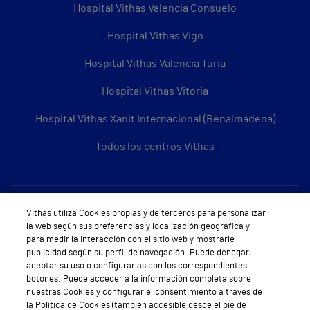
Hospital Vithas Valencia Consuelo
Hospital Vithas Vigo
Hospital Vithas Valencia Turia
Hospital Vithas Vitoria
Hospital Vithas Xanit Internacional (Benalmádena)
Todos los centros Vithas
Sobre Vithas
Vithas utiliza Cookies propias y de terceros para personalizar
la web según sus preferencias y localización geográfica y
Quiénes somos
para medir la interacción con el sitio web y mostrarle
publicidad según su perfil de navegación. Puede denegar,
Trabajar en Vithas
aceptar su uso o configurarlas con los correspondientes
botones. Puede acceder a la información completa sobre
Teléfono Cita Médica
nuestras Cookies y configurar el consentimiento a través de
la Política de Cookies (también accesible desde el pie de