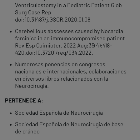
Ventriculostomy in a Pediatric Patient Glob
Surg Case Rep
doi:10.31487/j.GSCR.2020.01.06
Cerebellious abscesses caused by Nocardia
farcinica in an immunocompromised patient
Rev Esp Quimioter. 2022 Aug;35(4):418-
420.doi:10.37201/req/034.2022.
Numerosas ponencias en congresos
nacionales e internacionales, colaboraciones
en diversos libros relacionados con la
Neurocirugía.
PERTENECE A
:
Sociedad Española de Neurocirugía
Sociedad Española de Neurocirugía de base
de cráneo