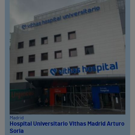
Madrid
Hospital Universitario Vithas Madrid Arturo
Soria