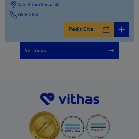
Calle Arturo Soria, 103
912 143 100
Calle Arturo Soria, 105
Pedir Cita
912 143 100
Calle Arturo Soria, 107
Ver todos
912 143 100