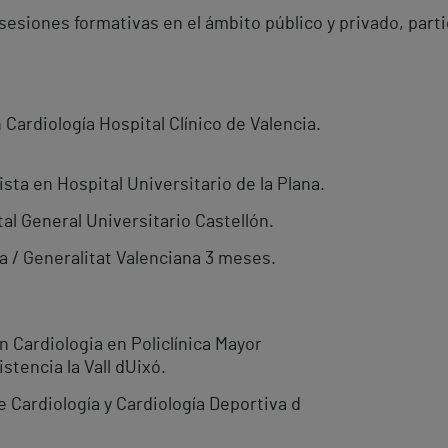
sesiones formativas en el ámbito público y privado, par
 Cardiología Hospital Clínico de Valencia.
sta en Hospital Universitario de la Plana.
al General Universitario Castellón.
 / Generalitat Valenciana 3 meses.
n Cardiologia en Policlínica Mayor
stencia la Vall d´Uixó.
e Cardiología y Cardiología Deportiva d