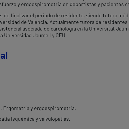
sfuerzo y ergoespirometria en deportistas y pacientes c
 de finalizar el periodo de residente, siendo tutora médi
versidad de Valencia. Actualmente tutora de residentes 
sistencial asociada de cardiologia en la Universitat Jau
 la Universidad Jaume I y CEU
al
o: Ergometria y ergoespirometria.
patía Isquémica y valvulopatías.