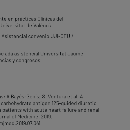
te en prácticas Clínicas del
Universitat de València
a Asistencial convenio UJI-CEU /
ciada asistencial Universitat Jaume I
ncias y congresos
s; A Bayés-Genís; S. Ventura et al. A
n carbohydrate antigen 125-guided diuretic
 patients with acute heart failure and renal
rnal of Medicine. 2019.
amjmed.2019.07.041