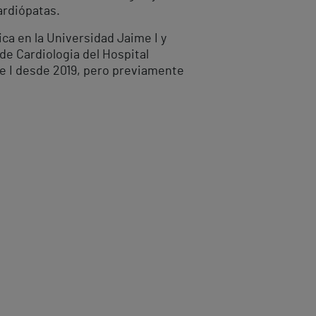
ardiópatas.
ca en la Universidad Jaime I y
de Cardiologia del Hospital
me I desde 2019, pero previamente