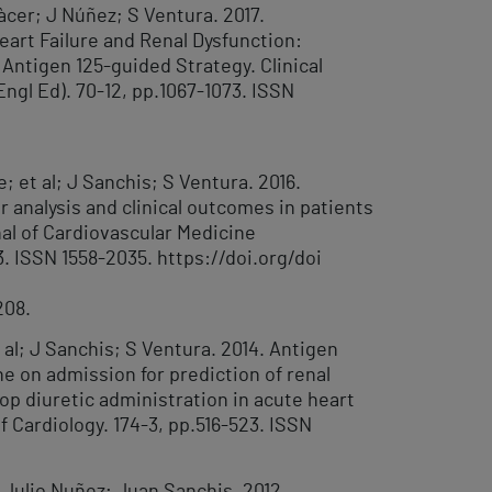
àcer; J Núñez; S Ventura. 2017.
eart Failure and Renal Dysfunction:
Antigen 125-guided Strategy. Clinical
Engl Ed). 70-12, pp.1067-1073. ISSN
; et al; J Sanchis; S Ventura. 2016.
 analysis and clinical outcomes in patients
nal of Cardiovascular Medicine
. ISSN 1558-2035. https://doi.org/doi
208.
 al; J Sanchis; S Ventura. 2014. Antigen
e on admission for prediction of renal
op diuretic administration in acute heart
of Cardiology. 174-3, pp.516-523. ISSN