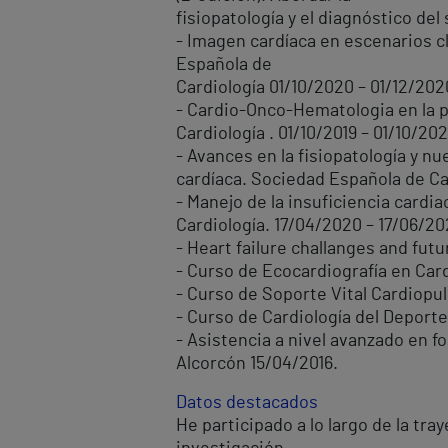
fisiopatología y el diagnóstico de
- Imagen cardíaca en escenarios c
Española de
Cardiología 01/10/2020 – 01/12/202
- Cardio-Onco-Hematologia en la p
Cardiología . 01/10/2019 – 01/10/202
- Avances en la fisiopatología y n
cardíaca. Sociedad Española de Ca
- Manejo de la insuficiencia cardi
Cardiología. 17/04/2020 – 17/06/20
- Heart failure challanges and fut
- Curso de Ecocardiografía en Card
- Curso de Soporte Vital Cardiopul
- Curso de Cardiología del Deport
- Asistencia a nivel avanzado en 
Alcorcón 15/04/2016.
Datos destacados
He participado a lo largo de la tr