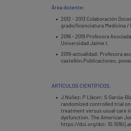
Área docente:
2012 - 2013 Colaboración Docen
grado/licenciatura Medicina / 
2016 - 2019 Profesora Asociad
Universidad Jaime I.
2019-actualidad: Profesora aso
castellón.Publicaciones, pone
ARTÍCULOS CIENTÍFICOS.
J Núñez; P Llàcer; S García-Bla
randomized controlled trial o
treatment versus usual care in
dysfunction. The American Jou
https://doi.org/doi: 10.1016/j.