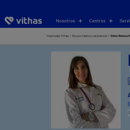
Nosotros
Centros
Servi
Hospitales Vithas
Equipo médico y asistencial
Silvia Ventura 