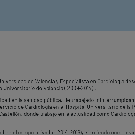
Universidad de Valencia y Especialista en Cardiología des
o Universitario de Valencia ( 2009-2014) .
idad en la sanidad pública. He trabajado ininterrumpida
ervicio de Cardiología en el Hospital Universitario de la
Castellón, donde trabajo en la actualidad como Cardióloga 
d en el campo privado ( 2014-2019), ejerciendo como espe