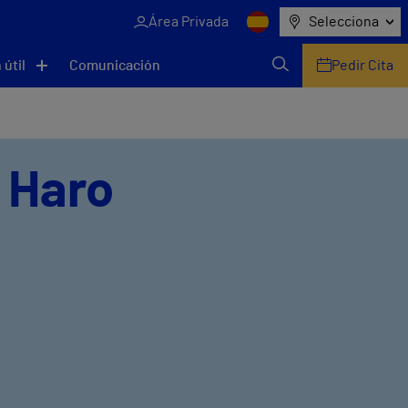
Área Privada
Selecciona
 útil
Comunicación
Pedir Cita
a Haro