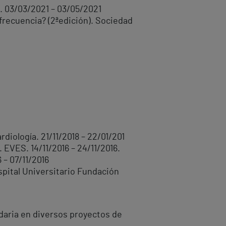
a. 03/03/2021 – 03/05/2021
frecuencia? (2ªedición). Sociedad
diología. 21/11/2018 – 22/01/201
 EVES. 14/11/2016 – 24/11/2016.
 – 07/11/2016
pital Universitario Fundación
ndaria en diversos proyectos de