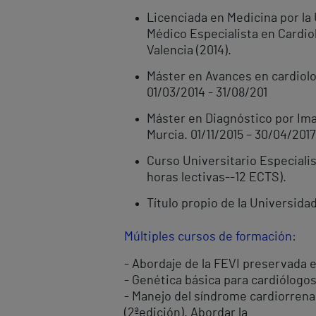
Licenciada en Medicina por la 
Médico Especialista en Cardiol
Valencia (2014).
Máster en Avances en cardiolo
01/03/2014 - 31/08/201
Máster en Diagnóstico por Ima
Murcia. 01/11/2015 – 30/04/2017
Curso Universitario Especialis
horas lectivas--12 ECTS).
Título propio de la Universida
Múltiples cursos de formación:
- Abordaje de la FEVI preservada e
- Genética básica para cardiólogos
- Manejo del síndrome cardiorrenal 
(2ªedición). Abordar la