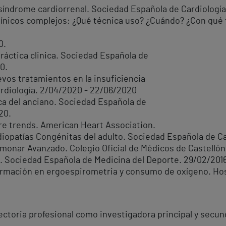
l síndrome cardiorrenal. Sociedad Española de Cardiologí
línicos complejos: ¿Qué técnica uso? ¿Cuándo? ¿Con qué 
0.
ráctica clinica. Sociedad Española de
0.
uevos tratamientos en la insuficiencia
rdiología. 2/04/2020 - 22/06/2020
aca del anciano. Sociedad Española de
20.
ure trends. American Heart Association.
iopatías Congénitas del adulto. Sociedad Española de Car
monar Avanzado. Colegio Oficial de Médicos de Castellón.
e. Sociedad Española de Medicina del Deporte. 29/02/2016
formación en ergoespirometria y consumo de oxígeno. Hos
ayectoria profesional como investigadora principal y secu