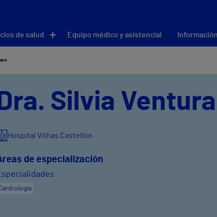
cios de salud
Equipo médico y asistencial
Información
Haro
Dra. Silvia Ventur
Hospital Vithas Castellón
Áreas de especialización
Especialidades
Cardiología