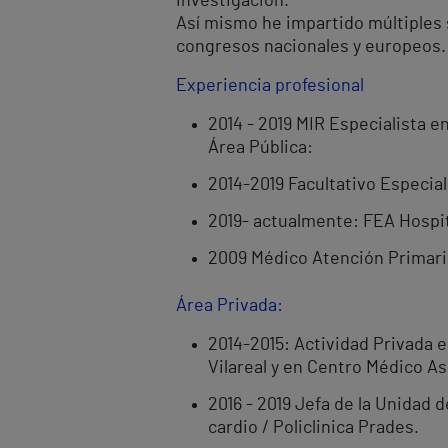
investigación.
Así mismo he impartido múltiples 
congresos nacionales y europeos.
Experiencia profesional
2014 - 2019 MIR Especialista en
Área Pública:
2014-2019 Facultativo Especiali
2019- actualmente: FEA Hospit
2009 Médico Atención Primaria
Área Privada:
2014-2015: Actividad Privada e
Vilareal y en Centro Médico Asi
2016 - 2019 Jefa de la Unidad d
cardio / Policlinica Prades.