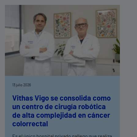
13 julio 2026
Vithas Vigo se consolida como
un centro de cirugía robótica
de alta complejidad en cáncer
colorrectal
Es el único hospital privado gallego que realiza