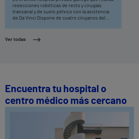
resecciones robóticas de recto y cirugías
transanal y de suelo pélvico con la asistencia
de Da Vinci Dispone de cuatro cirujanos del
aparato digestivo, con entrenamiento
avanzado en cirugía robótica, tres de ellos
especialistas en coloproctología
Ver todas
Encuentra tu hospital o
centro médico más cercano