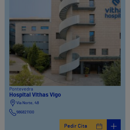
Pontevedra
Hospital Vithas Vigo
Vía Norte, 48
986821100
Pedir Cita