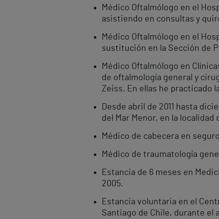
Médico Oftalmólogo en el Hosp
asistiendo en consultas y quir
Médico Oftalmólogo en el Hosp
sustitución en la Sección de P
Médico Oftalmólogo en Clínicas
de oftalmología general y cir
Zeiss. En ellas he practicado 
Desde abril de 2011 hasta dici
del Mar Menor, en la localidad 
Médico de cabecera en seguro 
Médico de traumatología gener
Estancia de 6 meses en Medicin
2005.
Estancia voluntaria en el Cent
Santiago de Chile, durante el 