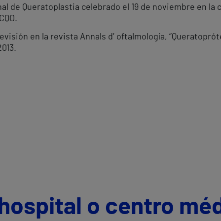
al de Queratoplastia celebrado el 19 de noviembre en la 
ICQO.
revisión en la revista Annals d’ oftalmología, “Queratopró
2013.
hospital o centro mé