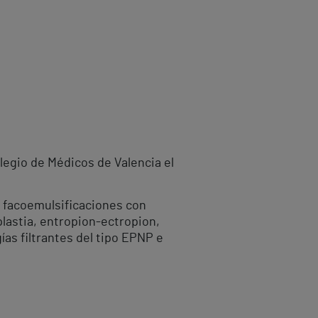
legio de Médicos de Valencia el
0 facoemulsificaciones con
plastia, entropion-ectropion,
ías filtrantes del tipo EPNP e