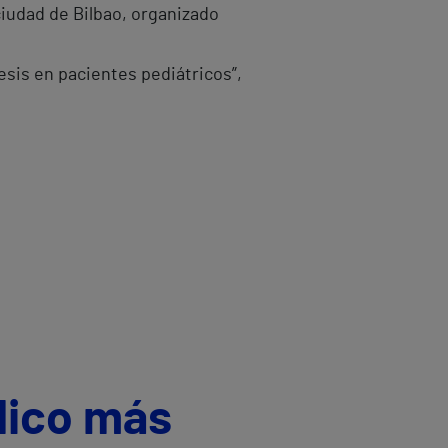
ciudad de Bilbao, organizado
tesis en pacientes pediátricos”,
dico más