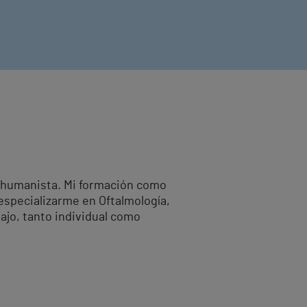
o humanista. Mi formación como
 especializarme en Oftalmología,
ajo, tanto individual como