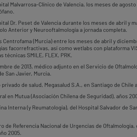
ital Malvarrosa-Clínico de Valencia, los meses de agosto
ófano.
ital Dr. Peset de Valencia durante los meses de abril y 
olo Anterior y Neurooftalmología a jornada completa.
 Centrofama (Murcia) entre los meses de abril y diciembr
ugías facorrefractivas, así como wetlabs con plataforma 
las técnicas SMILE, FLEX, PRK.
embre de 2013, médico adjunto en el Servicio de Oftalmol
de San Javier, Murcia.
privado de salud, Megasalud S.A., en Santiago de Chile 
al en Mutua (Asociación Chilena de Seguridad), años 200
a Interna (y Reumatología), del Hospital Salvador de San
ro de Referencia Nacional de Urgencias de Oftalmología, 
año 2005.