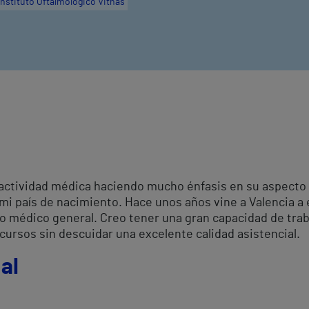
Instituto Oftalmológico Vithas
a actividad médica haciendo mucho énfasis en su aspect
 mi país de nacimiento. Hace unos años vine a Valencia a
o médico general. Creo tener una gran capacidad de trab
cursos sin descuidar una excelente calidad asistencial.
al