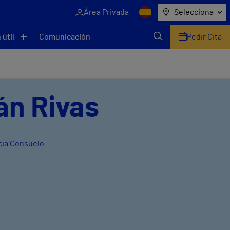
Área Privada
Selecciona
 útil
Comunicación
Pedir Cita
rán Rivas
ncia Consuelo