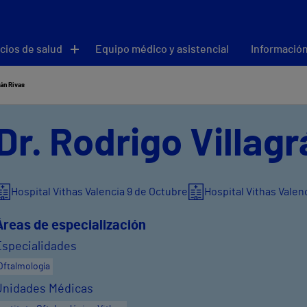
cios de salud
Equipo médico y asistencial
Información
rán Rivas
Dr. Rodrigo Villag
Hospital Vithas Valencia 9 de Octubre
Hospital Vithas Vale
Áreas de especialización
Especialidades
Oftalmología
Unidades Médicas