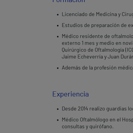
Formación
Licenciado de Medicina y Cirug
Estudios de preparación de e
Médico residente de oftalmolog
externo 1 mes y medio en novie
Quirúrgico de Oftalmología (IC
Jaime Echeverría y Juan Durán
Además de la profesión médica 
Experiencia
Desde 2014 realizo guardias lo
Médico Oftalmólogo en el Hosp
consultas y quirófano.