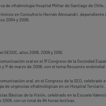
ica de oftalmología Hospital Militar de Santiago de Chile,
ónicos en Consultorio Hernán Alessandri, dependiente d
ños 2004 y 2006.
del GESOC, años 2008, 2009 y 2010.
comunicación oral en el 3º Congreso de la Sociedad Espa
o y 1º de marzo de 2008, con el tema Recuento endotelial 
comunicación oral, en el Congreso de la SEO, celebrado e
ía de urgencias oftalmológicas en un Hospital Terciario.
as Básicas de la Visión, celebrado en la Escuela Valenci
de 2009, con un total de 84 horas lectivas.