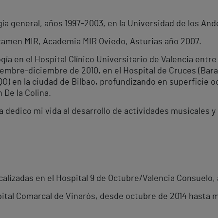
ía general, años 1997-2003, en la Universidad de los And
xamen MIR, Academia MIR Oviedo, Asturias año 2007.
ía en el Hospital Clínico Universitario de Valencia entre 
mbre-diciembre de 2010, en el Hospital de Cruces (Baraka
QO) en la ciudad de Bilbao, profundizando en superficie o
 De la Colina.
dedico mi vida al desarrollo de actividades musicales y 
calizadas en el Hospital 9 de Octubre/Valencia Consuelo,
ital Comarcal de Vinarós, desde octubre de 2014 hasta m