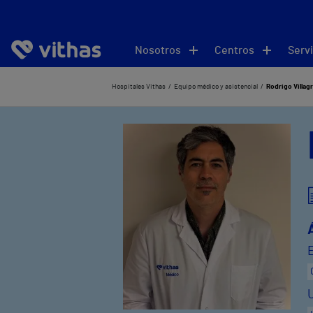
Nosotros
Centros
Servi
Hospitales Vithas
Equipo médico y asistencial
Rodrigo Villag