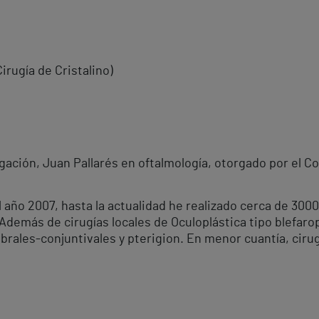
Cirugía de Cristalino)
ación, Juan Pallarés en oftalmología, otorgado por el Co
 año 2007, hasta la actualidad he realizado cerca de 300
 Además de cirugías locales de Oculoplástica tipo blefaro
rales-conjuntivales y pterigion. En menor cuantía, cirug