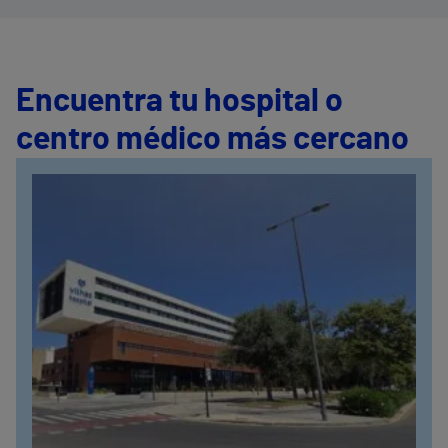
Encuentra tu hospital o
centro médico más cercano