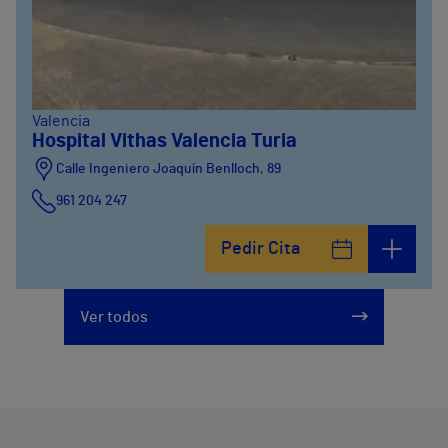
Valencia
Hospital Vithas Valencia Turia
Calle Ingeniero Joaquín Benlloch, 89
961 204 247
Pedir Cita
Ver todos