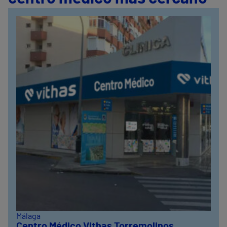
Málaga
Centro Médico Vithas Torremolinos