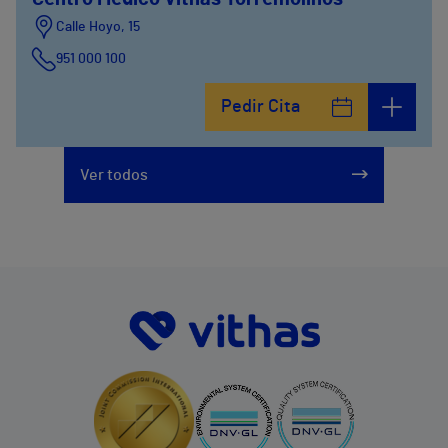
Calle Hoyo, 15
951 000 100
Calle del Hoyo, Hoyo12
Pedir Cita
951 000 100
Ver todos