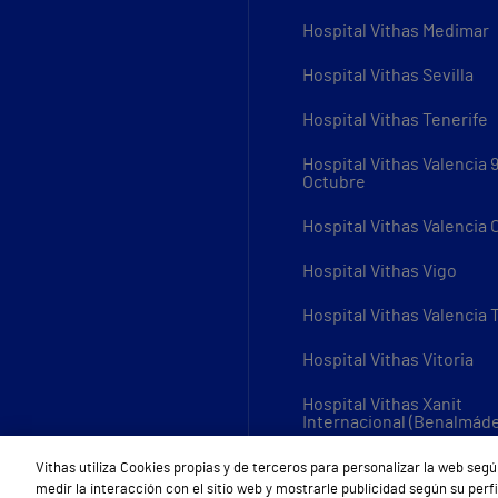
Hospital Vithas Medimar
Hospital Vithas Sevilla
Hospital Vithas Tenerife
Hospital Vithas Valencia 
Octubre
Hospital Vithas Valencia
Hospital Vithas Vigo
Hospital Vithas Valencia 
Hospital Vithas Vitoria
Hospital Vithas Xanit
Internacional (Benalmád
Todos los centros Vithas
Vithas utiliza Cookies propias y de terceros para personalizar la web segú
medir la interacción con el sitio web y mostrarle publicidad según su per