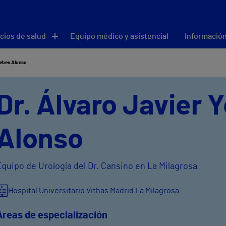
cios de salud
Equipo médico y asistencial
Información
Yebes Alonso
Dr. Álvaro Javier 
Alonso
quipo de Urología del Dr. Cansino en La Milagrosa
Hospital Universitario Vithas Madrid La Milagrosa
Áreas de especialización