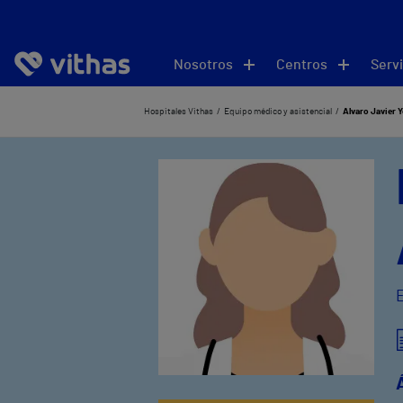
Nosotros
Centros
Servi
Hospitales Vithas
Equipo médico y asistencial
Álvaro Javier 
E