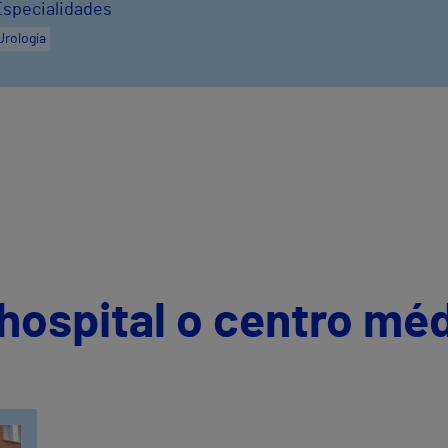
Especialidades
Urología
hospital o centro mé