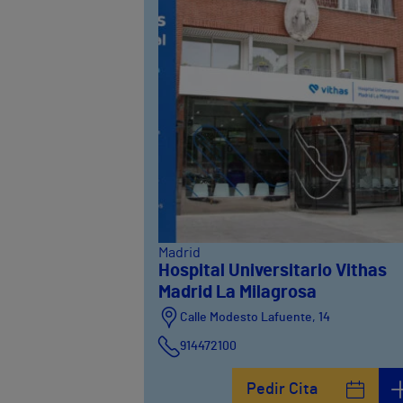
Madrid
Hospital Universitario Vithas
Madrid La Milagrosa
Calle Modesto Lafuente, 14
914472100
Calle Fernández de la Hoz, 45
Pedir Cita