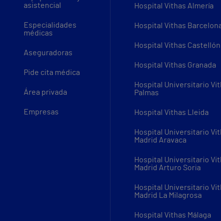
asistencial
Hospital Vithas Almería
Especialidades
Hospital Vithas Barcelon
médicas
Hospital Vithas Castellón
Aseguradoras
Hospital Vithas Granada
Pide cita médica
Hospital Universitario Vi
Área privada
Palmas
Empresas
Hospital Vithas Lleida
Hospital Universitario Vi
Madrid Aravaca
Hospital Universitario Vi
Madrid Arturo Soria
Hospital Universitario Vi
Madrid La Milagrosa
Hospital Vithas Málaga