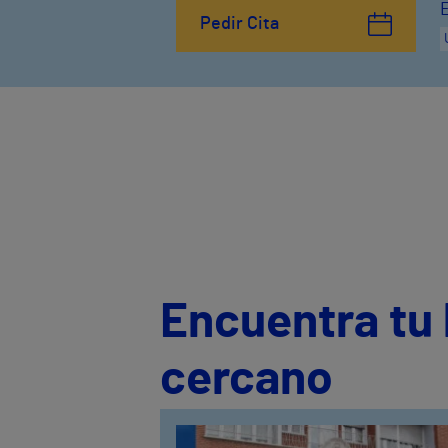
Pedir Cita
Encuentra tu 
cercano