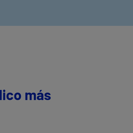
dico más