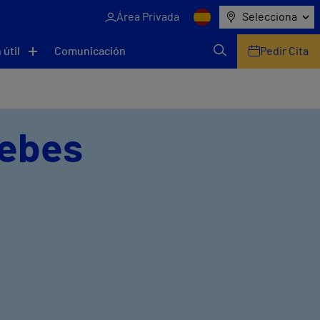
Área Privada
Selecciona
 útil
Comunicación
Pedir Cita
Yebes