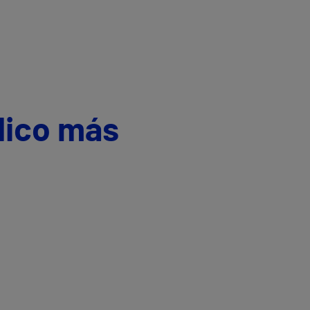
dico más