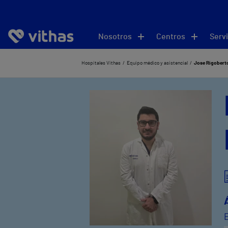
Nosotros
Centros
Servi
Hospitales Vithas
Equipo médico y asistencial
Jose Rigobert