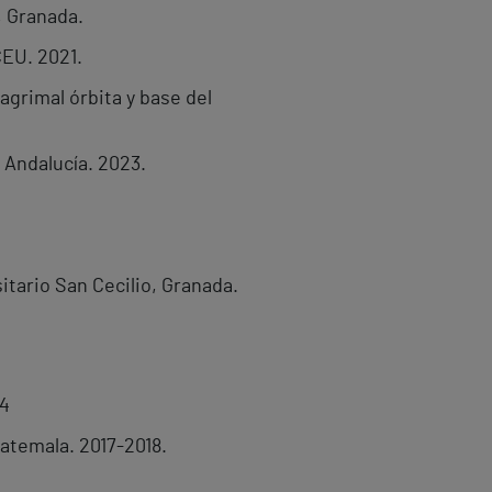
, Granada.
CEU. 2021.
agrimal órbita y base del
 Andalucía. 2023.
itario San Cecilio, Granada.
24
atemala. 2017-2018.