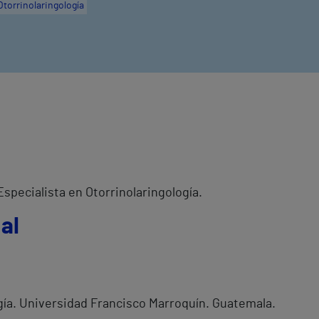
Otorrinolaringología
Especialista en Otorrinolaringología.
al
gía. Universidad Francisco Marroquín. Guatemala.