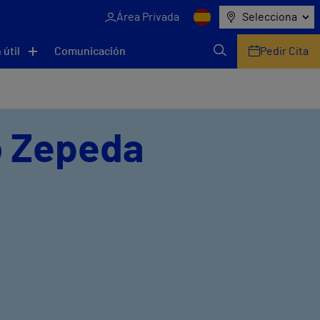
Área Privada
Selecciona
 útil
Comunicación
Pedir Cita
o Zepeda