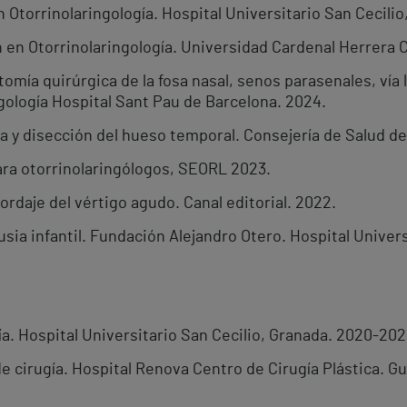
en Otorrinolaringología. Hospital Universitario San Cecilio
n en Otorrinolaringología. Universidad Cardenal Herrera 
omía quirúrgica de la fosa nasal, senos parasenales, vía l
gología Hospital Sant Pau de Barcelona. 2024.
a y disección del hueso temporal. Consejería de Salud de
para otorrinolaringólogos, SEORL 2023.
ordaje del vértigo agudo. Canal editorial. 2022.
usia infantil. Fundación Alejandro Otero. Hospital Univers
ía. Hospital Universitario San Cecilio, Granada. 2020-20
 cirugía. Hospital Renova Centro de Cirugía Plástica. Gu