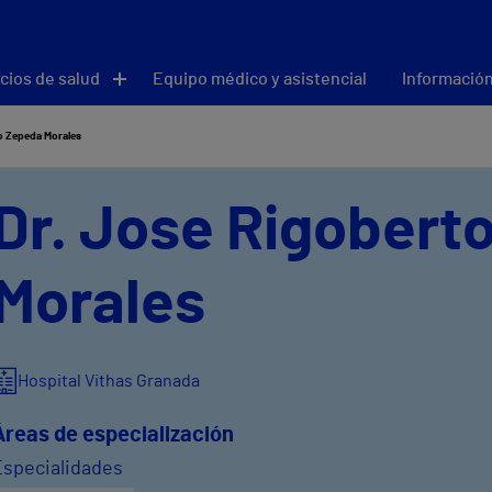
cios de salud
Equipo médico y asistencial
Información
o Zepeda Morales
Dr. Jose Rigobert
Morales
Hospital Vithas Granada
Áreas de especialización
Especialidades