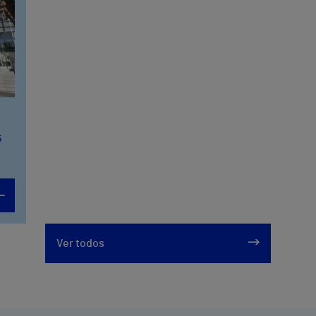
6
Ver todos