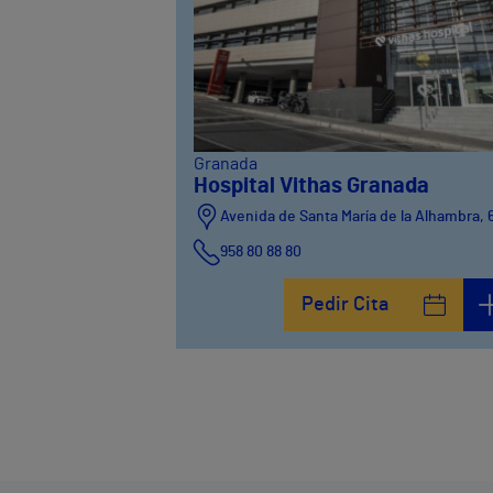
Granada
Hospital Vithas Granada
Avenida de Santa María de la Alhambra, 
958 80 88 80
Pedir Cita