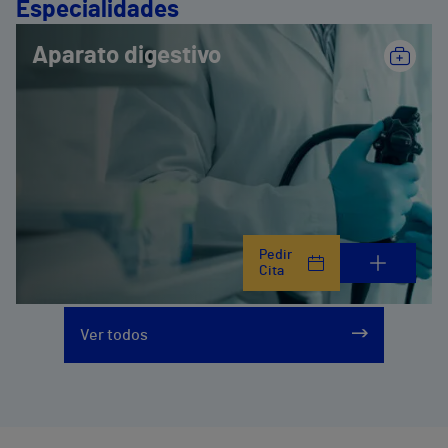
Especialidades
Aparato digestivo
Pedir
Cita
Ver todos