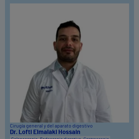
Cirugía general y del aparato digestivo
Dr. Lofti Elmalaki Hossain