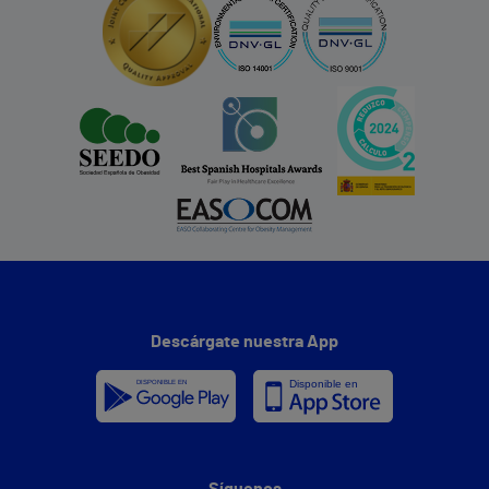
Descárgate nuestra App
Síguenos