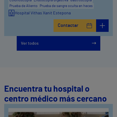
Colonoscopia
Endoscopia digestiva
Gastroscopia
Prueba de Aliento
Prueba de sangre oculta en heces
Hospital Vithas Xanit Estepona
Contactar
Ver todos
Encuentra tu hospital o
centro médico más cercano