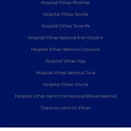
Hospital Vithas Medimar
Hospital Vithas Sevilla
Hospital Vithas Tenerife
Hospital Vithas Valencia 9 de Octubre
Hospital Vithas Valencia Consuelo
Hospital Vithas Vigo
Hospital Vithas Valencia Turia
Hospital Vithas Vitoria
Hospital Vithas Xanit Internacional (Benalmádena)
Todos los centros Vithas