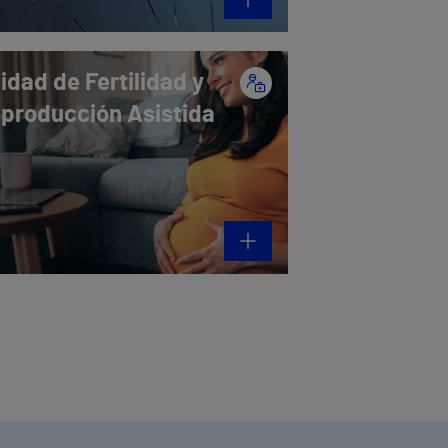
idad de Fertilidad y
producción Asistida