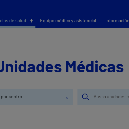
cios de salud
Equipo médico y asistencial
Información
Unidades Médicas
 por centro