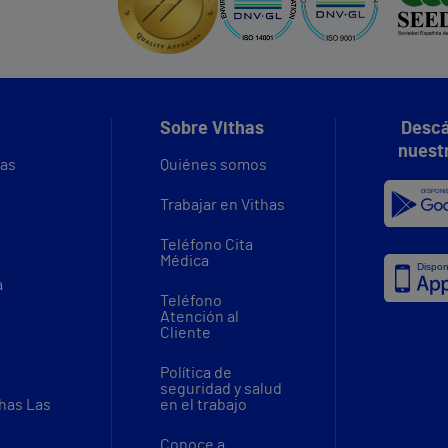
Sobre Vithas
Descá
nuest
vas
Quiénes somos
Trabajar en Vithas
Teléfono Cita
Médica
a
Teléfono
Atención al
Cliente
Política de
seguridad y salud
thas Las
en el trabajo
Conoce a