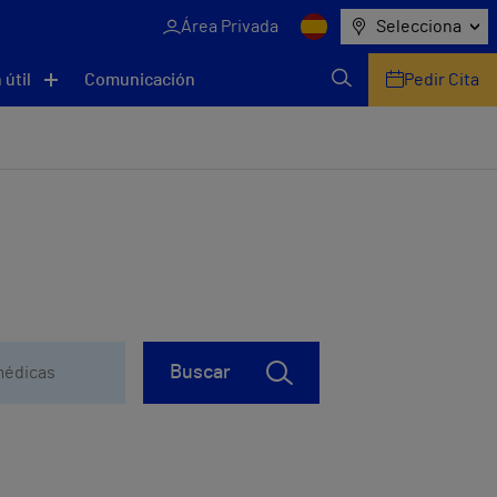
Área Privada
Selecciona
 útil
Comunicación
Pedir Cita
Buscar