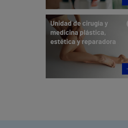
Unidad de cirugía y
medicina plástica,
estética y reparadora