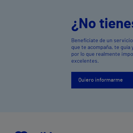
¿No tiene
Benefíciate de un servici
que te acompaña, te guía 
por lo que realmente imp
excelentes.
Quiero informarme