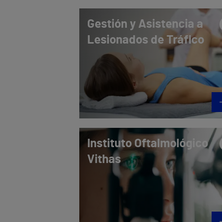
Gestión y Asistencia a
Lesionados de Tráfico
Instituto Oftalmológico
Vithas