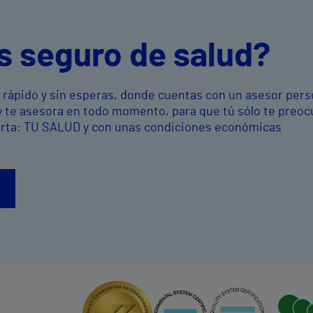
s seguro de salud?
o rápido y sin esperas, donde cuentas con un asesor pers
y te asesora en todo momento, para que tú sólo te preo
orta: TU SALUD y con unas condiciones económicas