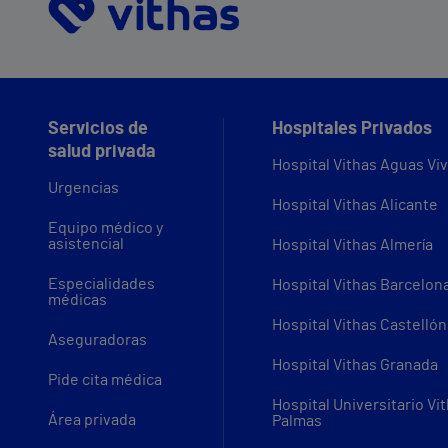
Servicios de
Hospitales Privados
salud privada
Hospital Vithas Aguas Vi
Urgencias
Hospital Vithas Alicante
Equipo médico y
asistencial
Hospital Vithas Almería
Especialidades
Hospital Vithas Barcelon
médicas
Hospital Vithas Castellón
Aseguradoras
Hospital Vithas Granada
Pide cita médica
Hospital Universitario Vi
Área privada
Palmas