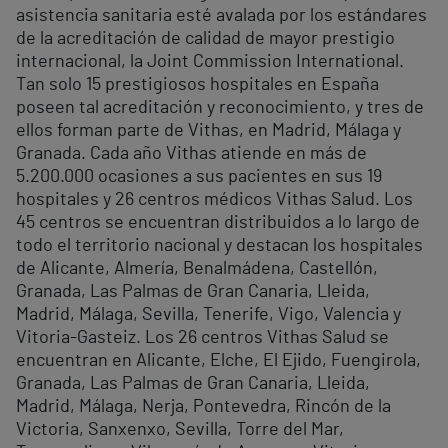
asistencia sanitaria esté avalada por los estándares
de la acreditación de calidad de mayor prestigio
internacional, la Joint Commission International.
Tan solo 15 prestigiosos hospitales en España
poseen tal acreditación y reconocimiento, y tres de
ellos forman parte de Vithas, en Madrid, Málaga y
Granada. Cada año Vithas atiende en más de
5.200.000 ocasiones a sus pacientes en sus 19
hospitales y 26 centros médicos Vithas Salud. Los
45 centros se encuentran distribuidos a lo largo de
todo el territorio nacional y destacan los hospitales
de Alicante, Almería, Benalmádena, Castellón,
Granada, Las Palmas de Gran Canaria, Lleida,
Madrid, Málaga, Sevilla, Tenerife, Vigo, Valencia y
Vitoria-Gasteiz. Los 26 centros Vithas Salud se
encuentran en Alicante, Elche, El Ejido, Fuengirola,
Granada, Las Palmas de Gran Canaria, Lleida,
Madrid, Málaga, Nerja, Pontevedra, Rincón de la
Victoria, Sanxenxo, Sevilla, Torre del Mar,