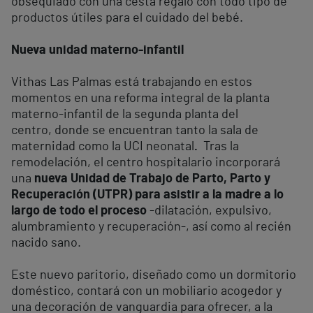
obsequiado con una cesta regalo con todo tipo de
productos útiles para el cuidado del bebé.
Nueva unidad materno-infantil
Vithas Las Palmas está trabajando en estos
momentos en una reforma integral de la planta
materno-infantil de la segunda planta del
centro, donde se encuentran tanto la sala de
maternidad como la UCI neonatal
.
Tras la
remodelación, el centro hospitalario incorporará
una
nueva Unidad de Trabajo de Parto, Parto y
Recuperación (UTPR) para asistir a la madre a lo
largo de todo el proceso
-dilatación, expulsivo,
alumbramiento y recuperación-, así como al recién
nacido sano.
Este nuevo paritorio, diseñado como un dormitorio
doméstico, contará con un mobiliario acogedor y
una decoración de vanguardia para ofrecer, a la