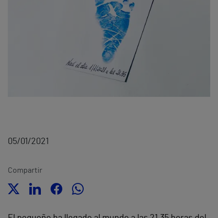
05/01/2021
Compartir
El pequeño ha llegado al mundo a las 21.35 horas del