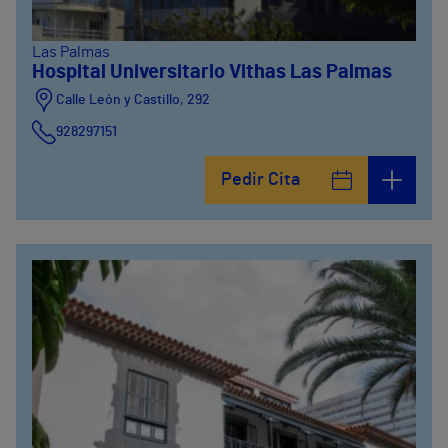
Las Palmas
Hospital Universitario Vithas Las Palmas
Calle León y Castillo, 292
928297151
Calle León y Castillo, 294
Pedir Cita
928297151