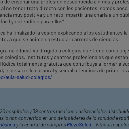
o de enseñar una profesión desconocida a niños y profes
 al no tener trato directo con los pacientes, somos poco 
ncia muy positiva y un reto impartir una charla a un públi
fácil y entendible para ellos”.
ca ha finalizado la sesión explicando a los estudiantes la
te, a que se animen a estudiar carreras de ciencias.
ograma educativo dirigido a colegios que tiene como obj
os colegios, institutos y centros profesionales que esté
dad lúdica totalmente gratuita que contribuya a formar a 
, el desarrollo corporal y sexual o técnicas de primeros a
ud/aula-salud-colegios/
20 hospitales y 39 centros médicos y asistenciales distribuid
 lo han convertido en uno de los líderes de la sanidad españ
nóstica
y la central de compras
PlazaSalud
. Vithas, respald