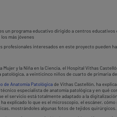
 es un programa educativo dirigido a centros educativo
e los más jóvenes
os profesionales interesados en este proyecto pueden hac
a Mujer y la Niña en la Ciencia, el Hospital Vithas Castel
a patológica, a veinticinco niños de cuarto de primaria d
io de Anatomía Patológica
de Vithas Castellón, ha expli
l técnico especialista de anatomía patológica y en qué co
e el servicio está totalmente adaptado a la digitalizaci
s ha explicado lo que es el microscopio, el escáner, cómo 
gicas, mostrándoles algunas fotos de tejidos quirúrgicos.