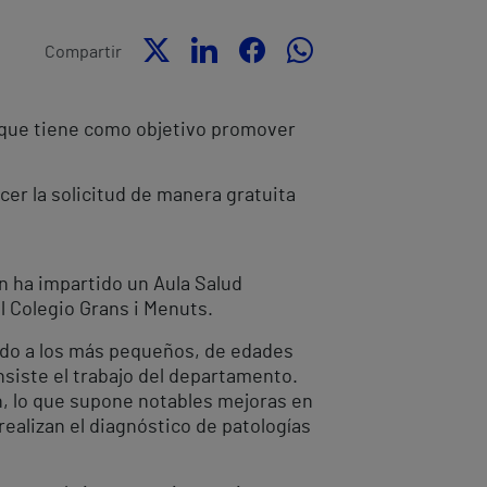
Compartir
s que tiene como objetivo promover
er la solicitud de manera gratuita
lón ha impartido un Aula Salud
el Colegio Grans i Menuts.
cado a los más pequeños, de edades
nsiste el trabajo del departamento.
ón, lo que supone notables mejoras en
realizan el diagnóstico de patologías