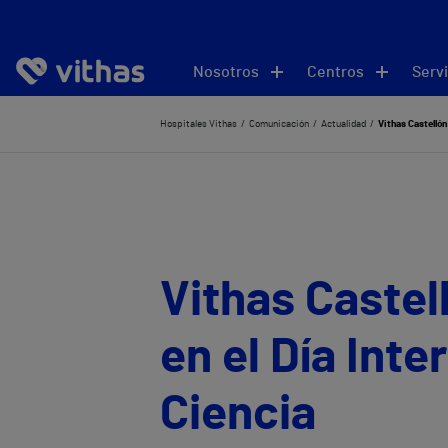
Nosotros
Centros
Servi
Hospitales Vithas
Comunicación
Actualidad
Vithas Castellón
Vithas Castel
en el Día Inte
Ciencia