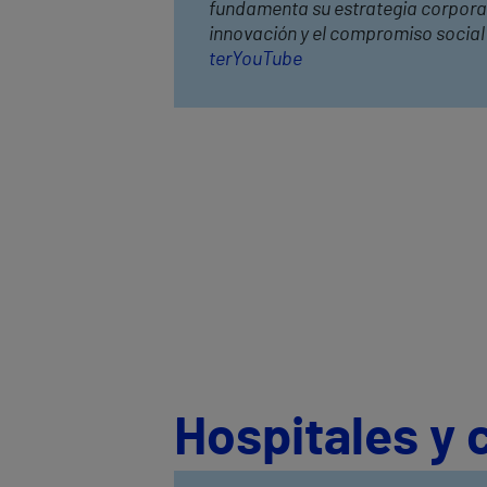
fundamenta su estrategia corporativ
innovación y el compromiso socia
ter
YouTube
Hospitales y 