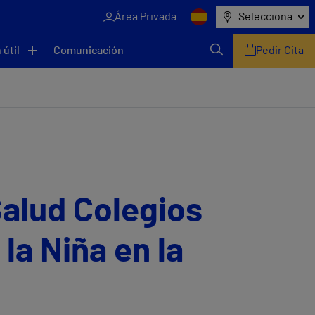
Área Privada
Selecciona
 útil
Comunicación
Pedir Cita
Salud Colegios
 la Niña en la