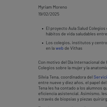
Myriam Moreno
19/02/2025
El proyecto Aula Salud Colegios
hábitos de vida saludables entr
Los colegios, institutos y centr
en la
web
de Vithas
Con motivo del Día Internacional de l
Colegios sobre la mujer y la anatomí
Silvia Tena, coordinadora del
Servic
entre nueve y diez años, el papel de
Tena les ha contado a los alumnos qu
eficiencia asistencial. Asimismo, le
a través de biopsias y piezas quirúr