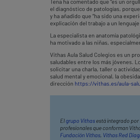
Tena ha comentado que “es un orgull
el diagnóstico de patologías, porque
y ha añadido que “ha sido una experie
explicación del trabajo a un lenguaje 
La especialista en anatomía patológi
ha motivado a las niñas, especialmen
Vithas Aula Salud Colegios es un pr
saludables entre los más jóvenes. L
solicitar una charla, taller o activi
salud mental y emocional, la obesidad
dirección
https://vithas.es/aula-sal
El
grupo Vithas
está integrado por 
profesionales que conforman Vithas
Fundación Vithas
,
Vithas Red Diag