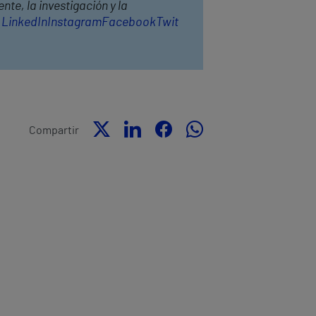
te, la investigación y la
:
LinkedIn
Instagram
Facebook
Twit
Compartir