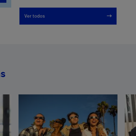
Ver todos
as