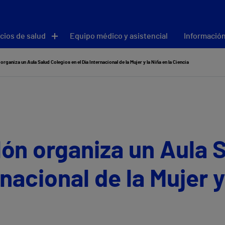
cios de salud
Equipo médico y asistencial
Información
 organiza un Aula Salud Colegios en el Día Internacional de la Mujer y la Niña en la Ciencia
lón organiza un Aula 
rnacional de la Mujer y