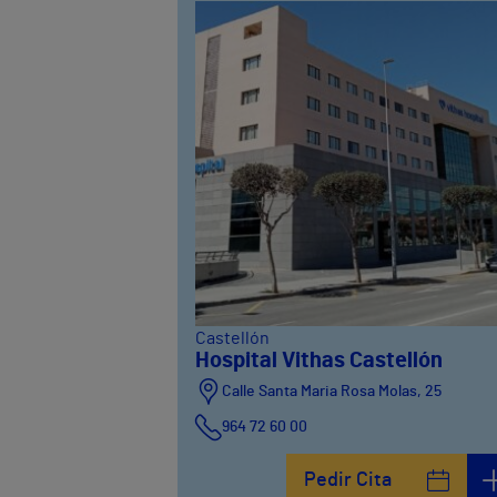
Castellón
Hospital Vithas Castellón
Calle Santa Maria Rosa Molas, 25
964 72 60 00
Pedir Cita