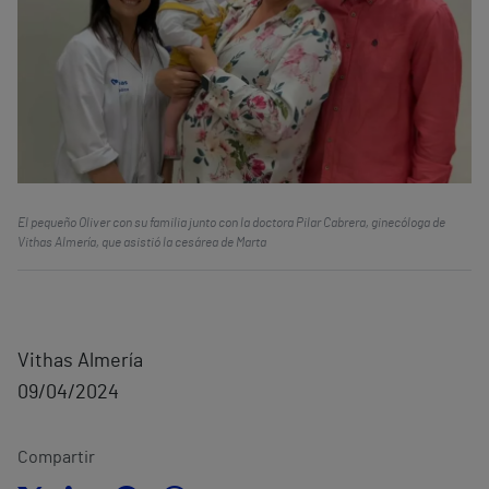
El pequeño Oliver con su familia junto con la doctora Pilar Cabrera, ginecóloga de
Vithas Almería, que asistió la cesárea de Marta
Vithas Almería
09/04/2024
Compartir