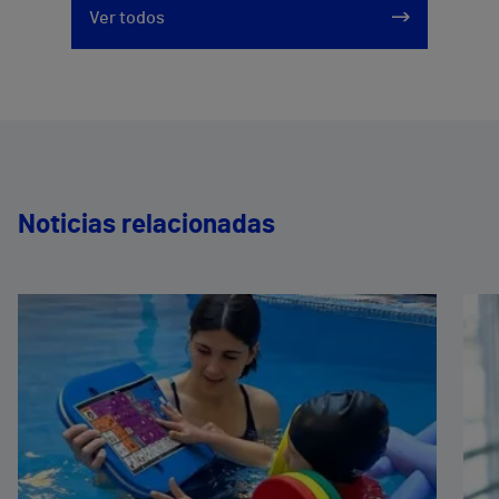
Ver todos
Noticias relacionadas