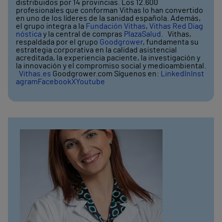
distribuidos por 14 provincias. Los 12.600
profesionales que conforman Vithas lo han convertido
en uno de los líderes de la sanidad española. Además,
el grupo integra a la
Fundación Vithas
,
Vithas Red Diag
nóstica
y la central de compras
PlazaSalud
. Vithas,
respaldada por el grupo
Goodgrower
, fundamenta su
estrategia corporativa en la calidad asistencial
acreditada, la experiencia paciente, la investigación y
la innovación y el compromiso social y medioambiental.
Vithas.es
Goodgrower.com Síguenos en:
LinkedIn
Inst
agram
Facebook
X
Youtube