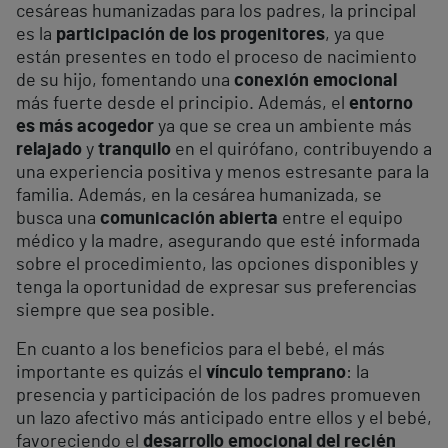
cesáreas humanizadas para los padres, la principal
es la
participación de los progenitores
, ya que
están presentes en todo el proceso de nacimiento
de su hijo, fomentando una
conexión emocional
más fuerte desde el principio. Además, el
entorno
es más acogedor
ya que se crea un ambiente más
relajado
y
tranquilo
en el quirófano, contribuyendo a
una experiencia positiva y menos estresante para la
familia. Además, en la cesárea humanizada, se
busca una
comunicación abierta
entre el equipo
médico y la madre, asegurando que esté informada
sobre el procedimiento, las opciones disponibles y
tenga la oportunidad de expresar sus preferencias
siempre que sea posible.
En cuanto a los beneficios para el bebé, el más
importante es quizás el
vínculo temprano
: la
presencia y participación de los padres promueven
un lazo afectivo más anticipado entre ellos y el bebé,
favoreciendo el
desarrollo emocional del recién