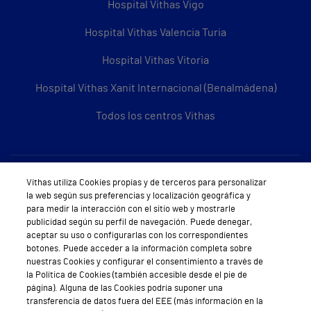
Hospital Vithas Vigo
Hospital Vithas Valencia Turia
Hospital Vithas Vitoria
Hospital Vithas Xanit Internacional (Benalmádena)
Todos los centros Vithas
Sobre Vithas
Vithas utiliza Cookies propias y de terceros para personalizar
la web según sus preferencias y localización geográfica y
Quiénes somos
para medir la interacción con el sitio web y mostrarle
publicidad según su perfil de navegación. Puede denegar,
Trabajar en Vithas
aceptar su uso o configurarlas con los correspondientes
botones. Puede acceder a la información completa sobre
Teléfono Cita Médica
nuestras Cookies y configurar el consentimiento a través de
la Política de Cookies (también accesible desde el pie de
Teléfono Atención al Cliente
página). Alguna de las Cookies podría suponer una
transferencia de datos fuera del EEE (más información en la