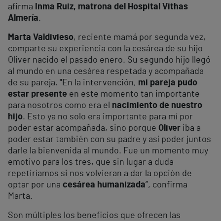
afirma
Inma Ruiz, matrona del Hospital Vithas
Almería
.
Marta Valdivieso
, reciente mamá por segunda vez,
comparte su experiencia con la cesárea de su hijo
Oliver nacido el pasado enero. Su segundo hijo llegó
al mundo en una cesárea respetada y acompañada
de su pareja. "En la intervención,
mi pareja pudo
estar presente
en este momento tan importante
para nosotros como era el
nacimiento de nuestro
hijo
. Esto ya no solo era importante para mí por
poder estar acompañada, sino porque
Oliver
iba a
poder estar también con su padre y así poder juntos
darle la bienvenida al mundo. Fue un momento muy
emotivo para los tres, que sin lugar a duda
repetiríamos si nos volvieran a dar la opción de
optar por una
cesárea humanizada
”, confirma
Marta.
Son múltiples los beneficios que ofrecen las