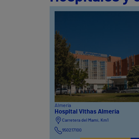
Almería
Hospital Vithas Almería
Carretera del Mami, Km1
950217100