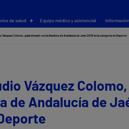
cios de salud
Equipo médico y asistencial
Información
io Vázquez Colomo, galardonado con la Bandera de Andalucía de Jaén 2026 en la categoría de Deporte
audio Vázquez Colomo
a de Andalucía de Ja
 Deporte