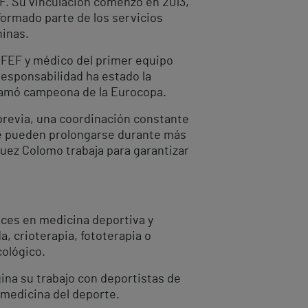
F. Su vinculación comenzó en 2013,
formado parte de los servicios
ninas.
 RFEF y médico del primer equipo
responsabilidad ha estado la
clamó campeona de la Eurocopa.
previa, una coordinación constante
ue pueden prolongarse durante más
quez Colomo trabaja para garantizar
nces en medicina deportiva y
, crioterapia, fototerapia o
cológico.
gina su trabajo con deportistas de
a medicina del deporte.