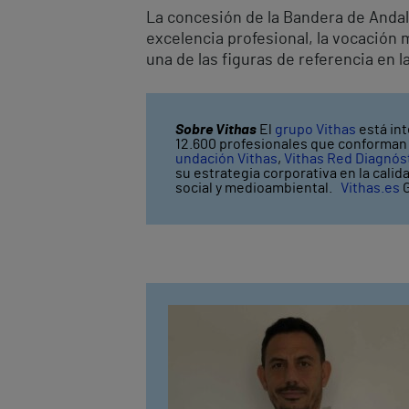
La concesión de la Bandera de Andal
excelencia profesional, la vocación
una de las figuras de referencia en l
Sobre Vithas
El
grupo Vithas
está int
12.600 profesionales que conforman V
undación Vithas
,
Vithas Red Diagnós
su estrategia corporativa en la calid
social y medioambiental.
Vithas.es
G