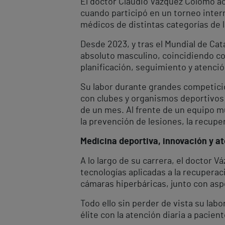
El doctor Claudio Vázquez Colomo ac
cuando participó en un torneo intern
médicos de distintas categorías de 
Desde 2023, y tras el Mundial de Cat
absoluto masculino, coincidiendo con
planificación, seguimiento y atenci
Su labor durante grandes competicio
con clubes y organismos deportivos
de un mes. Al frente de un equipo mu
la prevención de lesiones, la recuper
Medicina deportiva, innovación y a
A lo largo de su carrera, el doctor 
tecnologías aplicadas a la recupera
cámaras hiperbáricas, junto con aspe
Todo ello sin perder de vista su lab
élite con la atención diaria a pacien