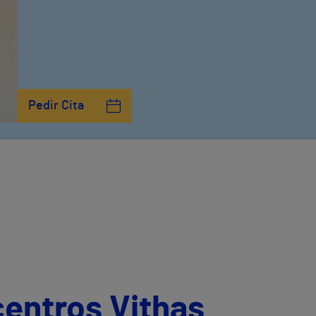
Pedir Cita
centros Vithas