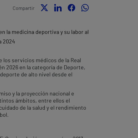
Compartir
n la medicina deportiva y su labor al
a 2024
e los servicios médicos de la Real
én 2026 en la categoría de Deporte,
 deporte de alto nivel desde el
miso y la proyección nacional e
intos ámbitos, entre ellos el
cuidado de la salud y el rendimiento
bol.