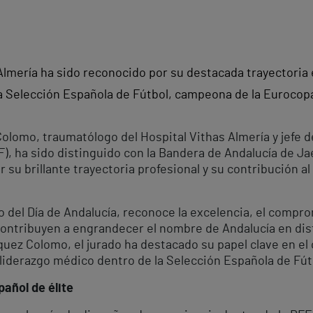
Almería ha sido reconocido por su destacada trayectoria e
la Selección Española de Fútbol, campeona de la Eurocop
olomo, traumatólogo del Hospital Vithas Almería y jefe d
), ha sido distinguido con la Bandera de Andalucía de Ja
su brillante trayectoria profesional y su contribución al
 del Día de Andalucía, reconoce la excelencia, el compro
contribuyen a engrandecer el nombre de Andalucía en dist
quez Colomo, el jurado ha destacado su papel clave en el 
 liderazgo médico dentro de la Selección Española de Fút
pañol de élite