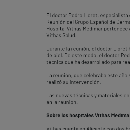
El doctor Pedro Lloret, especialista
Reunión del Grupo Español de Dermat
Hospital Vithas Medimar pertenece 
Vithas Salud.
Durante la reunión, el doctor Lloret
de piel. De este modo, el doctor Ped
técnica que ha desarrollado para rea
La reunión, que celebraba este año 
realizó su intervención.
Las nuevas técnicas y materiales en
en la reunión.
Sobre los hospitales Vithas Medimar
Vithas cuenta en Alicante con dos ho