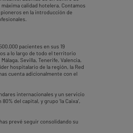
la máxima calidad hotelera. Contamos
 pioneros en la introducción de
ofesionales.
.500.000 pacientes en sus 19
 a lo largo de todo el territorio
Málaga, Sevilla, Tenerife, Valencia,
der hospitalario de la región, la Red
thas cuenta adicionalmente con el
ndares internacionales y un servicio
0% del capital, y grupo ‘la Caixa’,
thas prevé seguir consolidando su