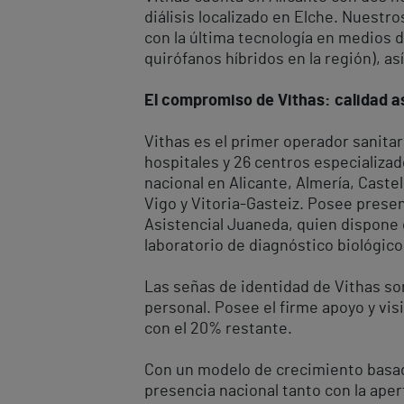
diálisis localizado en Elche. Nuest
con la última tecnología en medios 
quirófanos híbridos en la región), 
El compromiso de Vithas: calidad as
Vithas es el primer operador sanita
hospitales y 26 centros especializad
nacional en Alicante, Almería, Castel
Vigo y Vitoria-Gasteiz. Posee presenc
Asistencial Juaneda, quien dispone 
laboratorio de diagnóstico biológic
Las señas de identidad de Vithas son
personal. Posee el firme apoyo y visi
con el 20% restante.
Con un modelo de crecimiento basado 
presencia nacional tanto con la ap