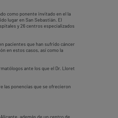
ado como ponente invitado en el la
ido lugar en San Sebastián. El
pitales y 26 centros especializados
 en pacientes que han sufrido cáncer
ión en estos casos, así como la
matólogos ante los que el Dr. Lloret
re las ponencias que se ofrecieron
s Alicante, además de un centro de