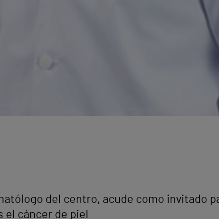
matólogo del centro, acude como invitado pa
 el cáncer de piel