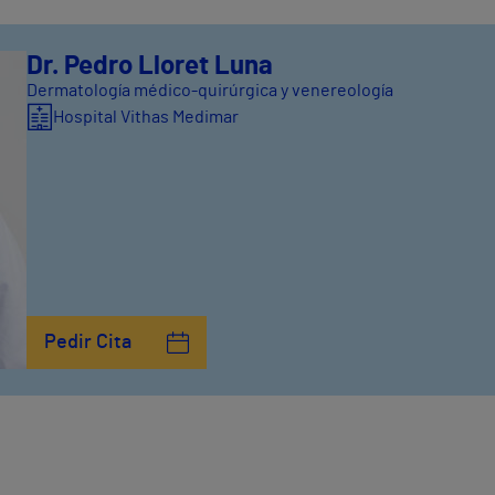
Dr. Pedro Lloret Luna
Dermatología médico-quirúrgica y venereología
Hospital Vithas Medimar
Pedir Cita