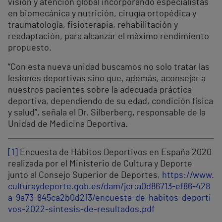
visión y atención global incorporando especialistas
en biomecánica y nutrición, cirugía ortopédica y
traumatología, fisioterapia, rehabilitación y
readaptación, para alcanzar el máximo rendimiento
propuesto.
“Con esta nueva unidad buscamos no solo tratar las
lesiones deportivas sino que, además, aconsejar a
nuestros pacientes sobre la adecuada práctica
deportiva, dependiendo de su edad, condición física
y salud”, señala el Dr. Silberberg, responsable de la
Unidad de Medicina Deportiva.
[1]
Encuesta de Hábitos Deportivos en España 2020
realizada por el Ministerio de Cultura y Deporte
junto al Consejo Superior de Deportes,
https://www.
culturaydeporte.gob.es/dam/jcr:a0d86713-ef86-428
a-9a73-845ca2b0d213/encuesta-de-habitos-deporti
vos-2022-sintesis-de-resultados.pdf