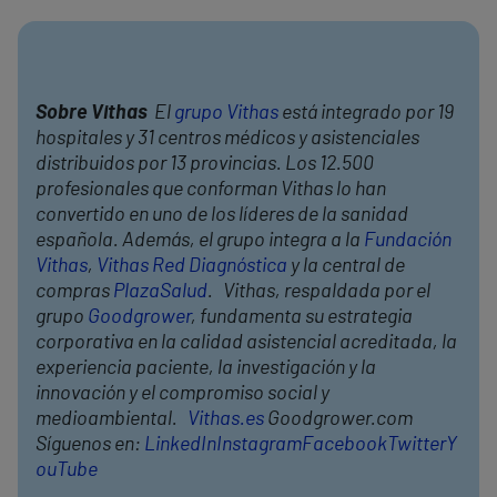
Sobre Vithas
El
grupo Vithas
está integrado por 19
hospitales y 31 centros médicos y asistenciales
distribuidos por 13 provincias. Los 12.500
profesionales que conforman Vithas lo han
convertido en uno de los líderes de la sanidad
española. Además, el grupo integra a la
Fundación
Vithas
,
Vithas Red Diagnóstica
y la central de
compras
PlazaSalud
. Vithas, respaldada por el
grupo
Goodgrower
, fundamenta su estrategia
corporativa en la calidad asistencial acreditada, la
experiencia paciente, la investigación y la
innovación y el compromiso social y
medioambiental.
Vithas.es
Goodgrower.com
Síguenos en:
LinkedIn
Instagram
Facebook
Twitter
Y
ouTube