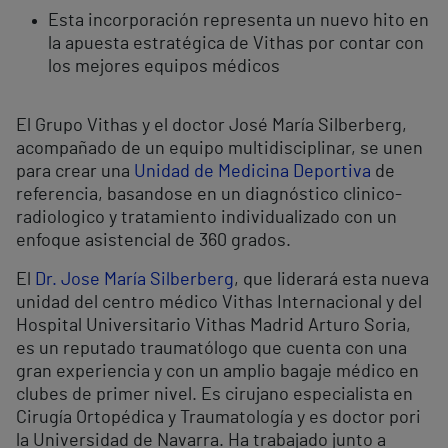
Esta incorporación representa un nuevo hito en
la apuesta estratégica de Vithas por contar con
los mejores equipos médicos
El Grupo Vithas y el doctor José María Silberberg,
acompañado de un equipo multidisciplinar, se unen
para crear una
Unidad de Medicina Deportiva
de
referencia, basandose en un diagnóstico clinico-
radiologico y tratamiento individualizado con un
enfoque asistencial de 360 grados.
El
Dr. Jose María Silberberg
, que liderará esta nueva
unidad del centro médico Vithas Internacional y del
Hospital Universitario Vithas Madrid Arturo Soria,
es un reputado traumatólogo que cuenta con una
gran experiencia y con un amplio bagaje médico en
clubes de primer nivel. Es cirujano especialista en
Cirugía Ortopédica y Traumatología y es doctor pori
la Universidad de Navarra. Ha trabajado junto a