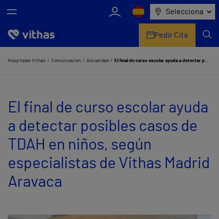
Selecciona
Pedir Cita
Nosotros
Hospitales Vithas
Comunicación
Actualidad
El final de curso escolar ayuda a detectar posibles casos de TDAH en niños, según especialistas de Vithas Madrid Aravaca
Centros
El final de curso escolar ayuda
Servicios de salud
a detectar posibles casos de
Equipo médico y asistencial
TDAH en niños, según
Información útil
especialistas de Vithas Madrid
Comunicación
Aravaca