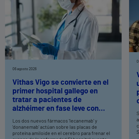
0
06 agosto 2026
Vithas Vigo se convierte en el
primer hospital gallego en
tratar a pacientes de
alzhéimer en fase leve con
S
terapias antiamiloide
a
Los dos nuevos fármacos 'lecanemab' y
c
'donanemab' actúan sobre las placas de
S
proteína amiloide en el cerebro para frenar el