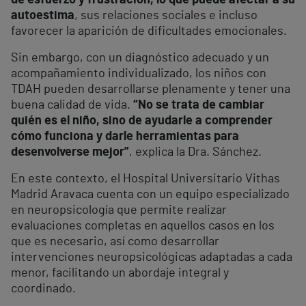
de esfuerzo y frustración, lo que puede afectar a su
autoestima
, sus relaciones sociales e incluso
favorecer la aparición de dificultades emocionales.
Sin embargo, con un diagnóstico adecuado y un
acompañamiento individualizado, los niños con
TDAH pueden desarrollarse plenamente y tener una
buena calidad de vida.
“No se trata de cambiar
quién es el niño, sino de ayudarle a comprender
cómo funciona y darle herramientas para
desenvolverse mejor”
, explica la Dra. Sánchez.
En este contexto, el Hospital Universitario Vithas
Madrid Aravaca cuenta con un equipo especializado
en neuropsicología que permite realizar
evaluaciones completas en aquellos casos en los
que es necesario, así como desarrollar
intervenciones neuropsicológicas adaptadas a cada
menor, facilitando un abordaje integral y
coordinado.