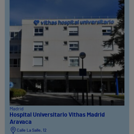
Madrid
Hospital Universitario Vithas Madrid
Aravaca
Calle La Salle, 12