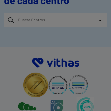
de cada centro