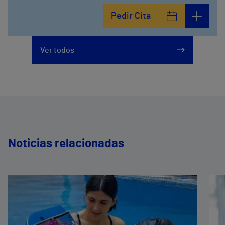
Calle Padre Arrupe, 20
Pedir Cita
965 162 200
Ver todos
Noticias relacionadas