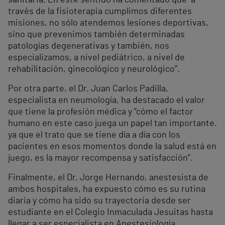
sanitaria. En este sentido ha comentado que “a
través de la fisioterapia cumplimos diferentes
misiones, no sólo atendemos lesiones deportivas,
sino que prevenimos también determinadas
patologías degenerativas y también, nos
especializamos, a nivel pediátrico, a nivel de
rehabilitación, ginecológico y neurológico”.
Por otra parte, el Dr. Juan Carlos Padilla,
especialista en neumología, ha destacado el valor
que tiene la profesión médica y “cómo el factor
humano en este caso juega un papel tan importante.
ya que el trato que se tiene día a día con los
pacientes en esos momentos donde la salud está en
juego, es la mayor recompensa y satisfacción”.
Finalmente, el Dr. Jorge Hernando, anestesista de
ambos hospitales, ha expuesto cómo es su rutina
diaria y cómo ha sido su trayectoria desde ser
estudiante en el Colegio Inmaculada Jesuitas hasta
llegar a ser especialista en Anestesiología,